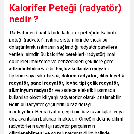
Kalorifer Peteği (radyatör)
nedir ?
Radyatör en basit tabirle kalorifer peteğidir. Kalorifer
peteği (radyatör), ısıtma sistemlerinde sıcak su
dolaştırılarak ısıtmanın sağlandığı radyatör panellere
verilen isimdir. Bu kalorifer petekleri (radyatör) imal
edildikleri malzeme ve benzedikleri şekillere göre
adlandırılabilmektedir. Başlıca kullanılan radyatör
tiplerini sayacak olursak;
döküm radyatör, dilimli çelik
radyatör, panel radyatör, levha tipi çelik radyatör,
alüminyum radyatör
ve sadece elektrikli ısıtmada
kullanılan elektrikli yağlı radyatörler olarak sıralanabilir.
Gelin bu radyatör çeşitlerini biraz detaylı
inceleyelim.
Her radyatör çeşidinin bazı avantajları veya
dez avantajları bulunabilmektedir. Örneğin dökme dilimli
radyatörlerin avantajı radyatör parçalarının
dilimlenebilmesi ve arızalı parçanın dilim halinde