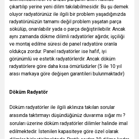
çıkartılıp yerine yeni dilim takılabilmesidir. Bu şu demek
oluyor radyatörünüz ile ilgili bir problem yaşadığınızda
radyatörünüzün tamamı değil problem yaşatan parça
sökülüp, onarılabilir yada o parça değiştirilebilir. Ancak
aynı zamanda dökme dilimli radyatörler ağırdır, işçiliği
ve montaj edilme süresi de panel radyatöre oranla
oldukça zordur. Panel radyatörler ise hafif, iyi
görünümlü ve estetik radyatörlerdir. Ancak döküm
radyatörlere göre daha kısa ömürlüdürler (5 ile 10 yıl
arası markaya göre değişen garantileri bulunmaktadır)
Döküm Radyatör
Döküm radyatörler ile ilgili aklınıza takılan sorular
arasında taktırmayı düşündüğünüz duvarıma sığar mı ?
soruları üzerine döküm radyatörler dilimler halinde imal
edilmektedir. İstenilen kapasiteye göre özel olarak