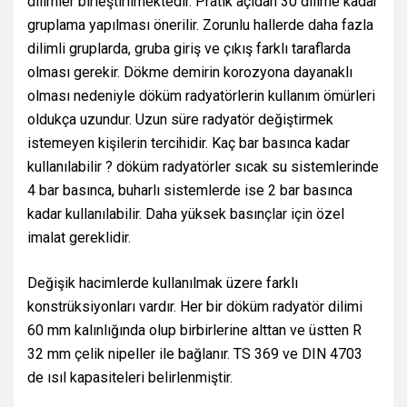
dilimler birleştirilmektedir. Pratik açıdan 30 dilime kadar
gruplama yapılması önerilir. Zorunlu hallerde daha fazla
dilimli gruplarda, gruba giriş ve çıkış farklı taraflarda
olması gerekir. Dökme demirin korozyona dayanaklı
olması nedeniyle döküm radyatörlerin kullanım ömürleri
oldukça uzundur. Uzun süre radyatör değiştirmek
istemeyen kişilerin tercihidir. Kaç bar basınca kadar
kullanılabilir ? döküm radyatörler sıcak su sistemlerinde
4 bar basınca, buharlı sistemlerde ise 2 bar basınca
kadar kullanılabilir. Daha yüksek basınçlar için özel
imalat gereklidir.
Değişik hacimlerde kullanılmak üzere farklı
konstrüksiyonları vardır. Her bir döküm radyatör dilimi
60 mm kalınlığında olup birbirlerine alttan ve üstten R
32 mm çelik nipeller ile bağlanır. TS 369 ve DIN 4703
de ısıl kapasiteleri belirlenmiştir.