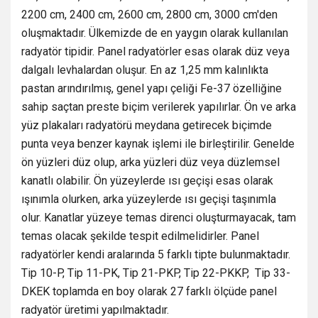
2200 cm, 2400 cm, 2600 cm, 2800 cm, 3000 cm'den
oluşmaktadır. Ülkemizde de en yaygın olarak kullanılan
radyatör tipidir. Panel radyatörler esas olarak düz veya
dalgalı levhalardan oluşur. En az 1,25 mm kalınlıkta
pastan arındırılmış, genel yapı çeliği Fe-37 özelliğine
sahip saçtan preste biçim verilerek yapılırlar. Ön ve arka
yüz plakaları radyatörü meydana getirecek biçimde
punta veya benzer kaynak işlemi ile birleştirilir. Genelde
ön yüzleri düz olup, arka yüzleri düz veya düzlemsel
kanatlı olabilir. Ön yüzeylerde ısı geçişi esas olarak
ışınımla olurken, arka yüzeylerde ısı geçişi taşınımla
olur. Kanatlar yüzeye temas direnci oluşturmayacak, tam
temas olacak şekilde tespit edilmelidirler. Panel
radyatörler kendi aralarında 5 farklı tipte bulunmaktadır.
Tip 10-P, Tip 11-PK, Tip 21-PKP, Tip 22-PKKP, Tip 33-
DKEK toplamda en boy olarak 27 farklı ölçüde panel
radyatör üretimi yapılmaktadır.