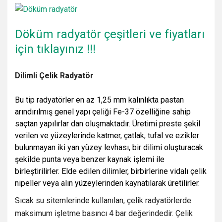
Döküm radyatör çeşitleri ve fiyatları
için tıklayınız !!!
Dilimli Çelik Radyatör
Bu tip radyatörler en az 1,25 mm kalınlıkta pastan
arındırılmış genel yapı çeliği Fe-37 özelliğine sahip
saçtan yapılırlar dan oluşmaktadır. Üretimi preste şekil
verilen ve yüzeylerinde katmer, çatlak, tufal ve ezikler
bulunmayan iki yan yüzey levhası, bir dilimi oluşturacak
şekilde punta veya benzer kaynak işlemi ile
birleştirilirler. Elde edilen dilimler, birbirlerine vidalı çelik
nipeller veya alın yüzeylerinden kaynatılarak üretilirler.
Sıcak su sitemlerinde kullanılan, çelik radyatörlerde
maksimum işletme basıncı 4 bar değerindedir. Çelik