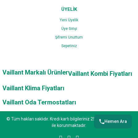
ÜYELİK
Yeni Üyelik
Üye Girişi
Şifremi Unuttum
Sepetiniz
Vaillant Markalı Ürünler
Vaillant Kombi Fiyatları
Vaillant Klima Fiyatları
Vaillant Oda Termostatları
© Tüm hakları saklıdır. Kredi kartı bilgileriniz 256bit SSL sertifikası
Hemen Ara
ile korunmaktadır.