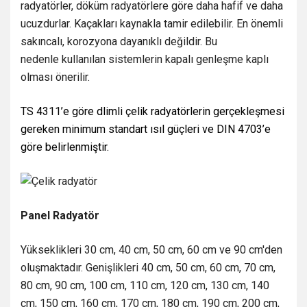
radyatörler, döküm radyatörlere göre daha hafif ve daha
ucuzdurlar. Kaçakları kaynakla tamir edilebilir. En önemli
sakıncalı, korozyona dayanıklı değildir. Bu
nedenle kullanılan sistemlerin kapalı genleşme kaplı
olması önerilir.
TS 4311’e göre dlimli çelik radyatörlerin gerçekleşmesi
gereken minimum standart ısıl güçleri ve DIN 4703’e
göre belirlenmiştir.
Panel Radyatör
Yükseklikleri 30 cm, 40 cm, 50 cm, 60 cm ve 90 cm'den
oluşmaktadır. Genişlikleri 40 cm, 50 cm, 60 cm, 70 cm,
80 cm, 90 cm, 100 cm, 110 cm, 120 cm, 130 cm, 140
cm, 150 cm, 160 cm, 170 cm, 180 cm, 190 cm, 200 cm,