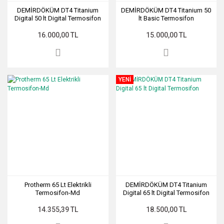
DEMİRDÖKÜM DT4 Titanium
DEMİRDÖKÜM DT4 Titanium 50
Digital 50 lt Digital Termosifon
lt Basic Termosifon
16.000,00 TL
15.000,00 TL
YENİ
Protherm 65 Lt Elektrikli
DEMİRDÖKÜM DT4 Titanium
Termosifon-Md
Digital 65 lt Digital Termosifon
14.355,39 TL
18.500,00 TL