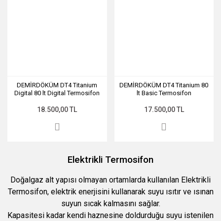
DEMİRDÖKÜM DT4 Titanium
DEMİRDÖKÜM DT4 Titanium 80
Digital 80 lt Digital Termosifon
lt Basic Termosifon
18.500,00 TL
17.500,00 TL
Elektrikli Termosifon
Doğalgaz alt yapısı olmayan ortamlarda kullanılan Elektrikli
Termosifon, elektrik enerjisini kullanarak suyu ısıtır ve ısınan
suyun sıcak kalmasını sağlar.
Kapasitesi kadar kendi haznesine doldurduğu suyu istenilen