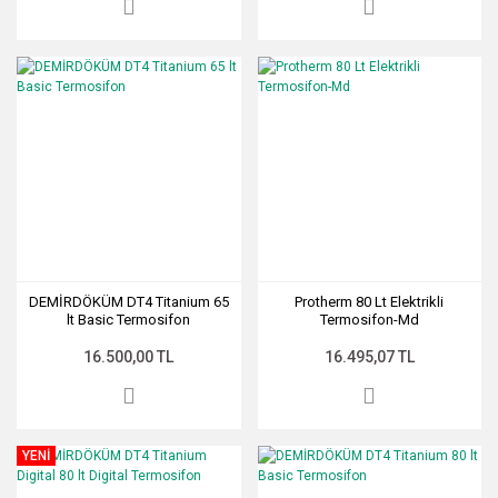
DEMİRDÖKÜM DT4 Titanium 65
Protherm 80 Lt Elektrikli
lt Basic Termosifon
Termosifon-Md
16.500,00 TL
16.495,07 TL
YENİ