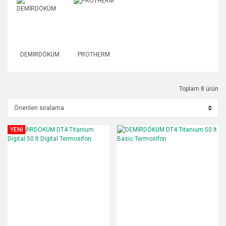
DEMİRDÖKÜM
PROTHERM
Toplam 8 ürün
YENİ