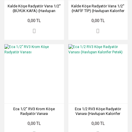
Kalde Köşe Radyatör Vana 1/2''
Kalde Köşe Radyatör Vana 1/2''
(BÜYÜK KAFA) (Havlupan
(HAFİF TİP) (Havlupan Kalorifer
Kalorifer Petek)
Petek)
0,00 TL
0,00 TL
Eca 1/2” RV3 Krom Köşe
Eca 1/2 RV3 Köşe Radyatör
Radyatör Vanası
Vanası (Havlupan Kalorifer
Petek)
0,00 TL
0,00 TL