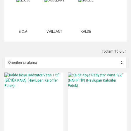
E.C.A
VAILLANT
KALDE
Toplam 10 ürün