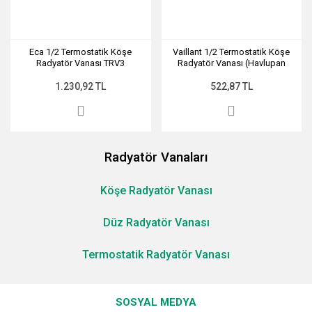
Eca 1/2 Termostatik Köşe
Vaillant 1/2 Termostatik Köşe
Radyatör Vanası TRV3
Radyatör Vanası (Havlupan
(Havlupan Kalorifer Petek)
Kalorifer Petek)
1.230,92 TL
522,87 TL
Radyatör Vanaları
Köşe Radyatör Vanası
Düz Radyatör Vanası
Termostatik Radyatör Vanası
SOSYAL MEDYA