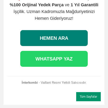
%100 Orijinal Yedek Parça
ve
1 Yıl Garantili
İşçilik. Uzman Kadromuzla Mağduriyetinizi
Hemen Gideriyoruz!
HEMEN ARA
WHATSAPP YAZ
İnterkombi
- Vaillant Resmi Yetkili Satıcısıdır.
Tüm Sayfalar