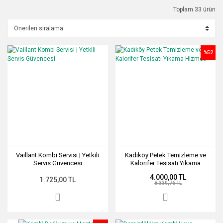
Toplam 33 ürün
%52
Vaillant Kombi Servisi | Yetkili
Kadıköy Petek Temizleme ve
Servis Güvencesi
Kalorifer Tesisatı Yıkama
Hizmeti
4.000,00 TL
1.725,00 TL
8.330,76 TL