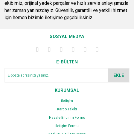
ekibimiz, orijinal yedek parçalar ve hızlı servis anlayışımızla
her zaman yanınızdayız. Güvenilir, garantili ve yetkili hizmet
için hemen bizimle iletişime geçebilirsiniz.
SOSYAL MEDYA
E-BÜLTEN
EKLE
KURUMSAL
İletişim
Kargo Takibi
Havale Bildirim Formu
İletişim Formu