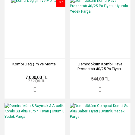
%7
Kombi Değişim ve Montajı
Demirdöküm Kombi Hava
Prosestatı 40/25 Pa Fiyatı |
Uyumlu Yedek Parça
7.000,00 TL
544,00 TL
7.500,00 TL