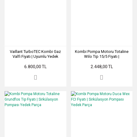
Vaillant TurboTEC Kombi Gaz
Kombi Pompa Motoru Totaline
Valfi Fiyatı | Uyumlu Yedek
Wilo Tip 15/5 Fiyatı |
Parça
Sirkülasyon Pompası Yedek
Parça
6.800,00 TL
2.448,00 TL