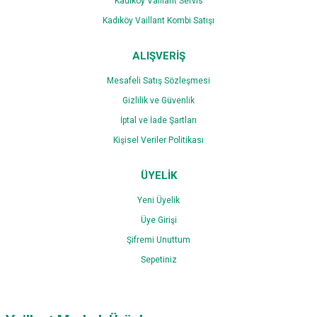
Kadıköy Vaillant Servis
Kadıköy Vaillant Kombi Satışı
ALIŞVERİŞ
Mesafeli Satış Sözleşmesi
Gizlilik ve Güvenlik
İptal ve İade Şartları
Kişisel Veriler Politikası
ÜYELİK
Yeni Üyelik
Üye Girişi
Şifremi Unuttum
Sepetiniz