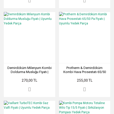
Demirdöküm Milenyum Kombi
Protherm & Demirdöküm
Doldurma Musluğu Fiyatı |
Kombi Hava Prosestatı 65/50
Uyumlu Yedek Parça
Pa Fiyatı | Uyumlu Yedek Parça
270,00 TL
255,00 TL