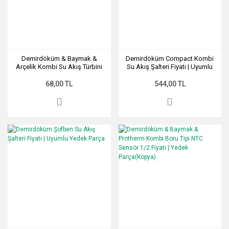
Demirdöküm & Baymak &
Demirdöküm Compact Kombi
Arçelik Kombi Su Akış Türbini
Su Akış Şalteri Fiyatı | Uyumlu
Fiyatı | Uyumlu Yedek Parça
Yedek Parça
68,00 TL
544,00 TL