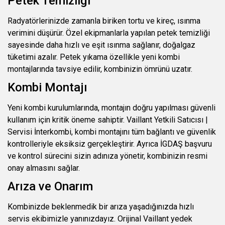
Petek Temizliği
Radyatörlerinizde zamanla biriken tortu ve kireç, ısınma
verimini düşürür. Özel ekipmanlarla yapılan petek temizliği
sayesinde daha hızlı ve eşit ısınma sağlanır, doğalgaz
tüketimi azalır. Petek yıkama özellikle yeni kombi
montajlarında tavsiye edilir, kombinizin ömrünü uzatır.
Kombi Montajı
Yeni kombi kurulumlarında, montajın doğru yapılması güvenli
kullanım için kritik öneme sahiptir. Vaillant Yetkili Satıcısı |
Servisi İnterkombi, kombi montajını tüm bağlantı ve güvenlik
kontrolleriyle eksiksiz gerçekleştirir. Ayrıca İGDAŞ başvuru
ve kontrol sürecini sizin adınıza yönetir, kombinizin resmi
onay almasını sağlar.
Arıza ve Onarım
Kombinizde beklenmedik bir arıza yaşadığınızda hızlı
servis ekibimizle yanınızdayız. Orijinal Vaillant yedek