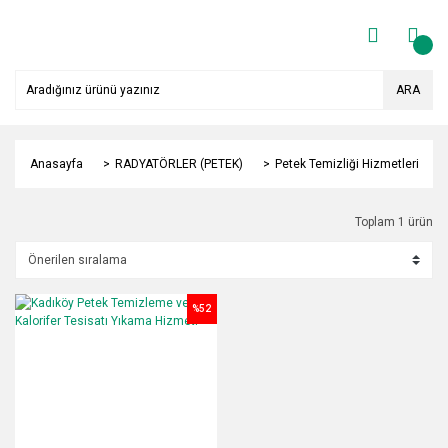
ARA
Anasayfa
RADYATÖRLER (PETEK)
Petek Temizliği Hizmetleri
Toplam 1 ürün
%52