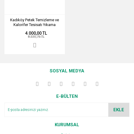
Kadıköy Petek Temizleme ve
Kalorifer Tesisatı Yıkama
Hizmeti
4.000,00 TL
8.330,76 TL
SOSYAL MEDYA
E-BÜLTEN
EKLE
KURUMSAL