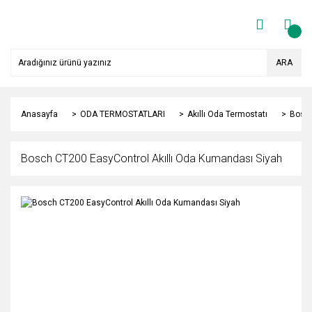
ARA
Anasayfa
ODA TERMOSTATLARI
Akıllı Oda Termostatı
Bosch
Bosch CT200 EasyControl Akıllı Oda Kumandası Siyah