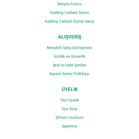
İletişim Formu
Gönder
Kadıköy Vaillant Servis
Kadıköy Vaillant Kombi Satışı
ALIŞVERİŞ
Mesafeli Satış Sözleşmesi
Gizlilik ve Güvenlik
İptal ve İade Şartları
Kişisel Veriler Politikası
ÜYELİK
Yeni Üyelik
Üye Girişi
Şifremi Unuttum
Sepetiniz