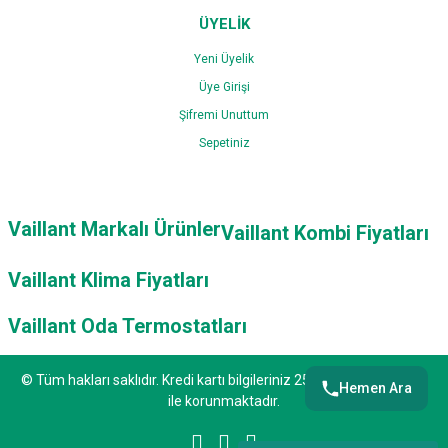
ÜYELİK
Yeni Üyelik
Üye Girişi
Şifremi Unuttum
Sepetiniz
Vaillant Markalı Ürünler
Vaillant Kombi Fiyatları
Vaillant Klima Fiyatları
Vaillant Oda Termostatları
© Tüm hakları saklıdır. Kredi kartı bilgileriniz 256bit SSL sertifikası
Hemen Ara
ile korunmaktadır.