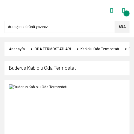
ARA
Anasayfa
ODA TERMOSTATLARI
Kablolu Oda Termostatı
Bud
Buderus Kablolu Oda Termostatı