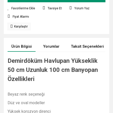
Tavsiye Et
Yorum Yaz
Fiyat Alarmı
Karşılaştır
Ürün Bilgisi
Yorumlar
Taksit Seçenekleri
Demirdöküm Havlupan Yükseklik
50 cm Uzunluk 100 cm Banyopan
Özellikleri
Beyaz renk seçeneği
Düz ve oval modeller
Yüksek korozyon direnci