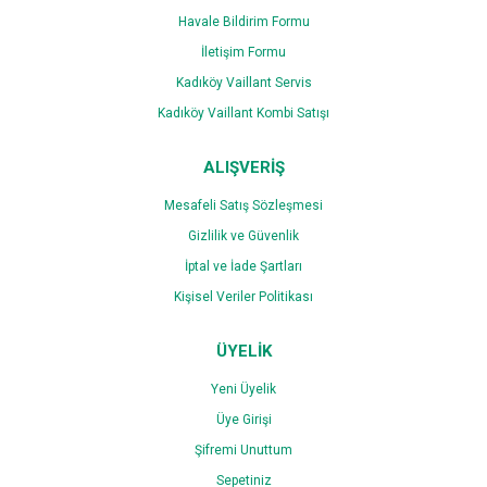
Havale Bildirim Formu
İletişim Formu
Gönder
Kadıköy Vaillant Servis
Kadıköy Vaillant Kombi Satışı
ALIŞVERİŞ
Mesafeli Satış Sözleşmesi
Gizlilik ve Güvenlik
İptal ve İade Şartları
Kişisel Veriler Politikası
ÜYELİK
Yeni Üyelik
Üye Girişi
Şifremi Unuttum
Sepetiniz