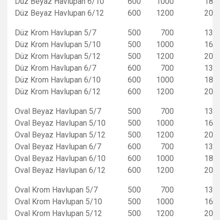
Düz Beyaz Havlupan 6/10
600
1000
18
Düz Beyaz Havlupan 6/12
600
1200
20
Düz Krom Havlupan 5/7
500
700
13
Düz Krom Havlupan 5/10
500
1000
16
Düz Krom Havlupan 5/12
500
1200
20
Düz Krom Havlupan 6/7
600
700
13
Düz Krom Havlupan 6/10
600
1000
18
Düz Krom Havlupan 6/12
600
1200
20
Oval Beyaz Havlupan 5/7
500
700
13
Oval Beyaz Havlupan 5/10
500
1000
16
Oval Beyaz Havlupan 5/12
500
1200
20
Oval Beyaz Havlupan 6/7
600
700
13
Oval Beyaz Havlupan 6/10
600
1000
18
Oval Beyaz Havlupan 6/12
600
1200
20
Oval Krom Havlupan 5/7
500
700
13
Oval Krom Havlupan 5/10
500
1000
16
Oval Krom Havlupan 5/12
500
1200
20