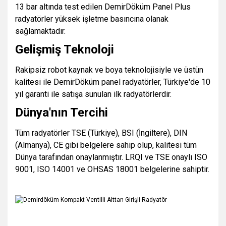
13 bar altında test edilen DemirDöküm Panel Plus
radyatörler yüksek işletme basıncına olanak
sağlamaktadır.
Gelişmiş Teknoloji
Rakipsiz robot kaynak ve boya teknolojisiyle ve üstün
kalitesi ile DemirDöküm panel radyatörler, Türkiye'de 10
yıl garanti ile satışa sunulan ilk radyatörlerdir.
Dünya'nın Tercihi
Tüm radyatörler TSE (Türkiye), BSI (İngiltere), DIN
(Almanya), CE gibi belgelere sahip olup, kalitesi tüm
Dünya tarafından onaylanmıştır. LRQI ve TSE onaylı ISO
9001, ISO 14001 ve OHSAS 18001 belgelerine sahiptir.