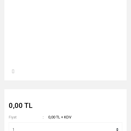
0,00 TL
Fiyat
0,00 TL + KDV