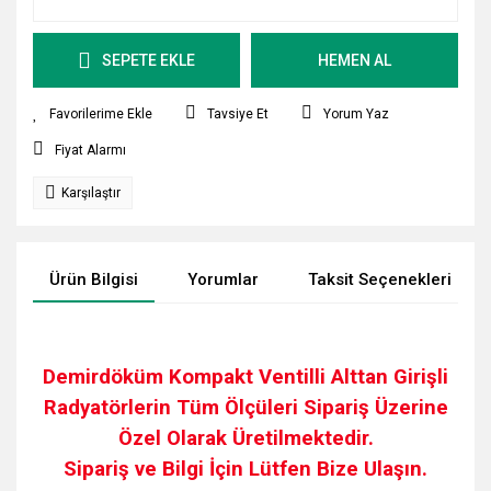
SEPETE EKLE
HEMEN AL
Tavsiye Et
Yorum Yaz
Fiyat Alarmı
Karşılaştır
Ürün Bilgisi
Yorumlar
Taksit Seçenekleri
Demirdöküm Kompakt Ventilli Alttan Girişli
Radyatörlerin Tüm Ölçüleri Sipariş Üzerine
Özel Olarak Üretilmektedir.
Sipariş ve Bilgi İçin Lütfen Bize Ulaşın.