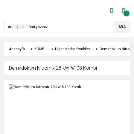
ARA
Anasayfa
KOMBİ
Diğer Marka Kombiler
Demirdöküm Nitromi
Demirdöküm Nitromix 28 kW %108 Kombi