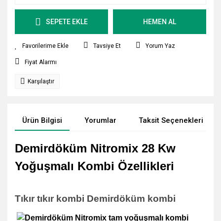
SEPETE EKLE
HEMEN AL
Tavsiye Et
Yorum Yaz
Fiyat Alarmı
Karşılaştır
Ürün Bilgisi
Yorumlar
Taksit Seçenekleri
Demirdöküm Nitromix 28 Kw
Yoğuşmalı Kombi Özellikleri
Tıkır tıkır kombi Demirdöküm kombi