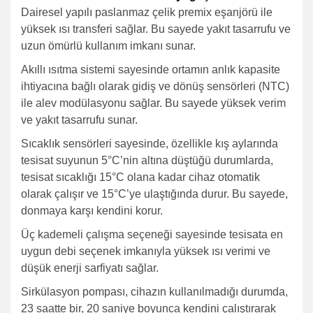
Dairesel yapılı paslanmaz çelik premix eşanjörü ile
yüksek ısı transferi sağlar. Bu sayede yakıt tasarrufu ve
uzun ömürlü kullanım imkanı sunar.
Akıllı ısıtma sistemi sayesinde ortamın anlık kapasite
ihtiyacına bağlı olarak gidiş ve dönüş sensörleri (NTC)
ile alev modülasyonu sağlar. Bu sayede yüksek verim
ve yakıt tasarrufu sunar.
Sıcaklık sensörleri sayesinde, özellikle kış aylarında
tesisat suyunun 5°C’nin altına düştüğü durumlarda,
tesisat sıcaklığı 15°C olana kadar cihaz otomatik
olarak çalışır ve 15°C’ye ulaştığında durur. Bu sayede,
donmaya karşı kendini korur.
Üç kademeli çalışma seçeneği sayesinde tesisata en
uygun debi seçenek imkanıyla yüksek ısı verimi ve
düşük enerji sarfiyatı sağlar.
Sirkülasyon pompası, cihazın kullanılmadığı durumda,
23 saatte bir, 20 saniye boyunca kendini çalıştırarak