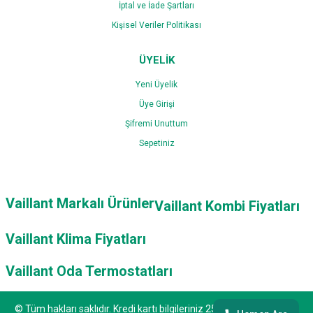
İptal ve İade Şartları
Kişisel Veriler Politikası
ÜYELİK
Yeni Üyelik
Üye Girişi
Şifremi Unuttum
Sepetiniz
Vaillant Markalı Ürünler
Vaillant Kombi Fiyatları
Vaillant Klima Fiyatları
Vaillant Oda Termostatları
© Tüm hakları saklıdır. Kredi kartı bilgileriniz 256bit SSL sertifikası