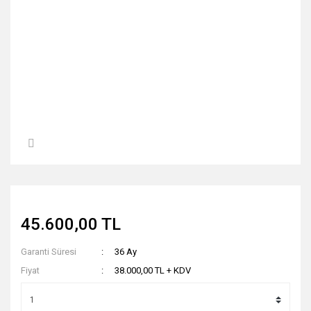
45.600,00 TL
Garanti Süresi
36 Ay
Fiyat
38.000,00 TL + KDV