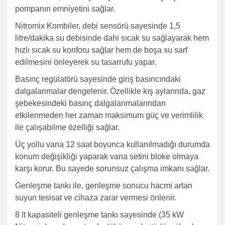
pompanın emniyetini sağlar.
Nitromix Kombiler, debi sensörü sayesinde 1,5
litre/dakika su debisinde dahi sıcak su sağlayarak hem
hızlı sıcak su konforu sağlar hem de boşa su sarf
edilmesini önleyerek su tasarrufu yapar.
Basınç regülatörü sayesinde giriş basıncındaki
dalgalanmalar dengelenir. Özellikle kış aylarında, gaz
şebekesindeki basınç dalgalanmalarından
etkilenmeden her zaman maksimum güç ve verimlilik
ile çalışabilme özelliği sağlar.
Üç yollu vana 12 saat boyunca kullanılmadığı durumda
konum değişikliği yaparak vana setini bloke olmaya
karşı korur. Bu sayede sorunsuz çalışma imkanı sağlar.
Genleşme tankı ile, genleşme sonucu hacmi artan
suyun tesisat ve cihaza zarar vermesi önlenir.
8 lt kapasiteli genleşme tankı sayesinde (35 kW