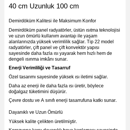
40 cm Uzunluk 100 cm
Demirdöküm Kalitesi ile Maksimum Konfor
Demirdöküm panel radyatörler, üstün ısıtma teknolojisi
ve uzun ömürlü kullanım avantajı ile yaşam
alanlarınızda yüksek verimlilik sağlar. Tip 22 model
radyatörler, çift panel ve çift konvektör yapısı
sayesinde daha fazla ısı yayarak hem hızlı hem de
dengeli ısınma imkânı sunar.
Enerji Verimliliği ve Tasarruf
Özel tasarımı sayesinde yüksek ısı iletimi
sağlar.
Daha az enerji ile daha fazla ısı üretir, böylece
doğalgaz tüketimini düşürür
.
Çevre dostu ve A sınıfı enerji tasarrufuna
katkı sunar.
Dayanıklı ve Uzun Ömürlü
Yüksek kalite çelikten üretilmiştir.