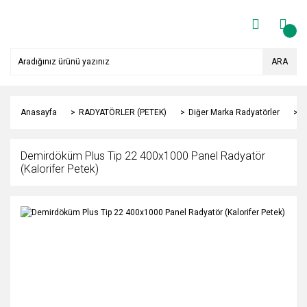
ARA
Anasayfa
RADYATÖRLER (PETEK)
Diğer Marka Radyatörler
Y
Demirdöküm Plus Tip 22 400x1000 Panel Radyatör
(Kalorifer Petek)