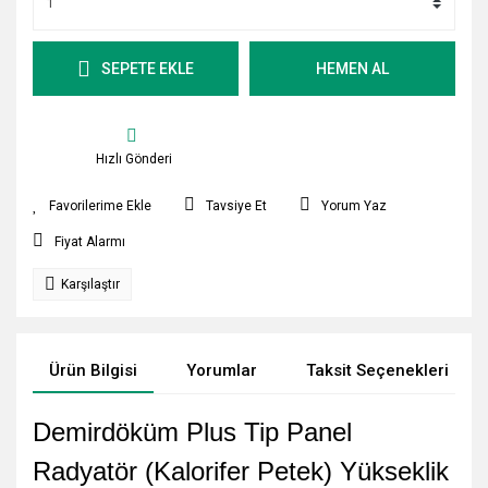
SEPETE EKLE
HEMEN AL
Hızlı Gönderi
Tavsiye Et
Yorum Yaz
Fiyat Alarmı
Karşılaştır
Ürün Bilgisi
Yorumlar
Taksit Seçenekleri
Demirdöküm Plus Tip Panel
Radyatör (Kalorifer Petek) Yükseklik