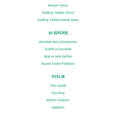
İletişim Formu
Gönder
Kadıköy Vaillant Servis
Kadıköy Vaillant Kombi Satışı
ALIŞVERİŞ
Mesafeli Satış Sözleşmesi
Gizlilik ve Güvenlik
İptal ve İade Şartları
Kişisel Veriler Politikası
ÜYELİK
Yeni Üyelik
Üye Girişi
Şifremi Unuttum
Sepetiniz