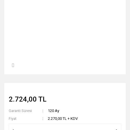
2.724,00 TL
Garanti Süresi
120 Ay
Fiyat
2.270,00 TL + KDV