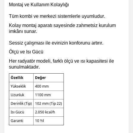
Montaj ve Kullanım Kolaylığı
Tüm kombi ve merkezi sistemlerle uyumludur.
Kolay montaj aparatı sayesinde zahmetsiz kurulum
imkânı sunar.
Sessiz çalışması ile evinizin konforunu artırır.
Ölçü ve Isı Gücü
Her radyatör modeli, farklı ölçü ve ısı kapasitesi ile
sunulmaktadır.
Özellik
Değer
Yükseklik
400 mm
Uzunluk
1100 mm
Derinlik (Tip)
102 mm (Tip 22)
Isı Gücü
2.050 kcal/h
Garanti
10 Yıl