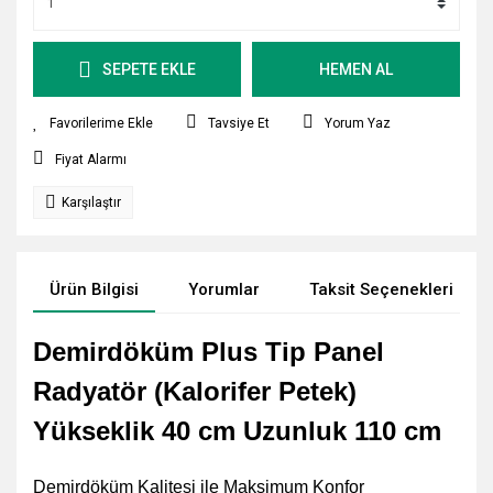
SEPETE EKLE
HEMEN AL
Tavsiye Et
Yorum Yaz
Fiyat Alarmı
Karşılaştır
Ürün Bilgisi
Yorumlar
Taksit Seçenekleri
Demirdöküm Plus Tip Panel
Radyatör (Kalorifer Petek)
Yükseklik 40 cm Uzunluk 110 cm
Demirdöküm Kalitesi ile Maksimum Konfor