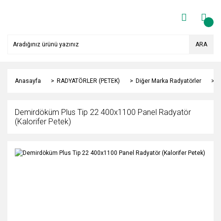
ARA
Anasayfa
RADYATÖRLER (PETEK)
Diğer Marka Radyatörler
Y
Demirdöküm Plus Tip 22 400x1100 Panel Radyatör
(Kalorifer Petek)