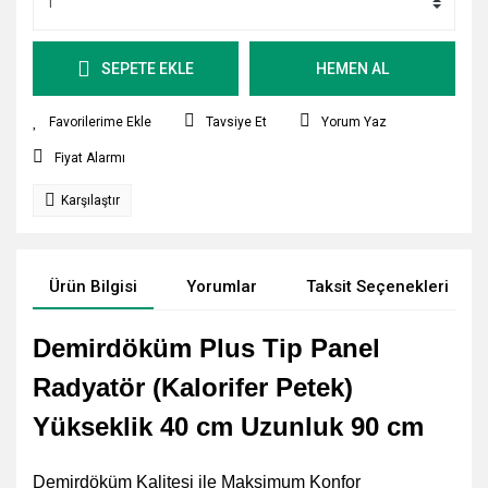
SEPETE EKLE
HEMEN AL
Tavsiye Et
Yorum Yaz
Fiyat Alarmı
Karşılaştır
Ürün Bilgisi
Yorumlar
Taksit Seçenekleri
Demirdöküm Plus Tip Panel
Radyatör (Kalorifer Petek)
Yükseklik 40 cm Uzunluk 90 cm
Demirdöküm Kalitesi ile Maksimum Konfor