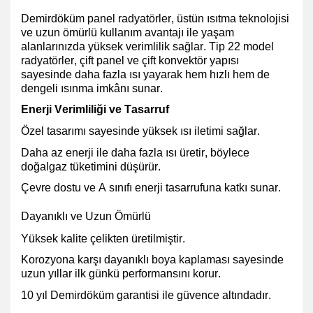
Demirdöküm panel radyatörler, üstün ısıtma teknolojisi
ve uzun ömürlü kullanım avantajı ile yaşam
alanlarınızda yüksek verimlilik sağlar. Tip 22 model
radyatörler, çift panel ve çift konvektör yapısı
sayesinde daha fazla ısı yayarak hem hızlı hem de
dengeli ısınma imkânı sunar.
Enerji Verimliliği ve Tasarruf
Özel tasarımı sayesinde yüksek ısı iletimi
sağlar.
Daha az enerji ile daha fazla ısı üretir, böylece
doğalgaz tüketimini düşürür
.
Çevre dostu ve A sınıfı enerji tasarrufuna
katkı sunar.
Dayanıklı ve Uzun Ömürlü
Yüksek kalite çelikten üretilmiştir.
Korozyona karşı dayanıklı boya kaplaması
sayesinde
uzun yıllar ilk günkü performansını korur.
10 yıl Demirdöküm garantisi ile güvence altındadır.