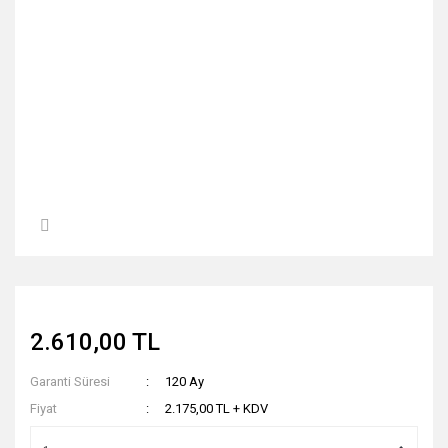
2.610,00 TL
Garanti Süresi
120 Ay
Fiyat
2.175,00 TL + KDV