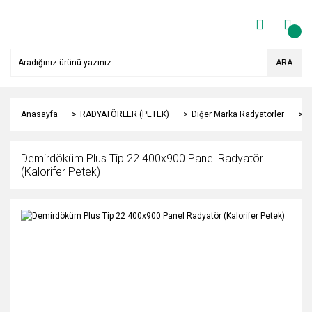
ARA
Anasayfa
RADYATÖRLER (PETEK)
Diğer Marka Radyatörler
Y
Demirdöküm Plus Tip 22 400x900 Panel Radyatör
(Kalorifer Petek)