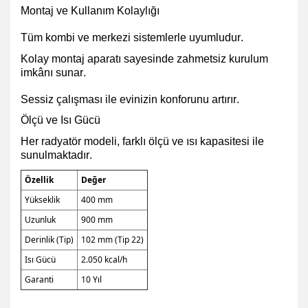
Montaj ve Kullanım Kolaylığı
Tüm kombi ve merkezi sistemlerle uyumludur.
Kolay montaj aparatı sayesinde zahmetsiz kurulum
imkânı sunar.
Sessiz çalışması ile evinizin konforunu artırır.
Ölçü ve Isı Gücü
Her radyatör modeli, farklı ölçü ve ısı kapasitesi ile
sunulmaktadır.
Özellik
Değer
Yükseklik
400 mm
Uzunluk
900 mm
Derinlik (Tip)
102 mm (Tip 22)
Isı Gücü
2.050 kcal/h
Garanti
10 Yıl