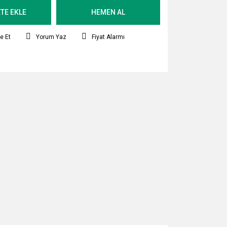
TE EKLE
HEMEN AL
e Et
Yorum Yaz
Fiyat Alarmı