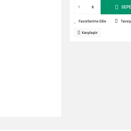
SEPE
Tavsiy
Karşılaştır