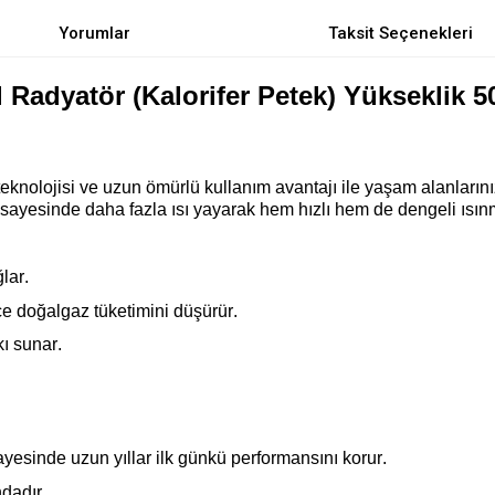
Yorumlar
Taksit Seçenekleri
Radyatör (Kalorifer Petek) Yükseklik 
eknolojisi ve uzun ömürlü kullanım avantajı ile yaşam alanlarını
sayesinde daha fazla ısı yayarak hem hızlı hem de dengeli ısın
lar.
ece doğalgaz tüketimini düşürür
.
ı sunar.
yesinde uzun yıllar ilk günkü performansını korur.
dadır.