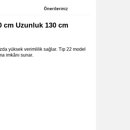
Önerileriniz
50 cm Uzunluk 130 cm
zda yüksek verimlilik sağlar. Tip 22 model
ma imkânı sunar.