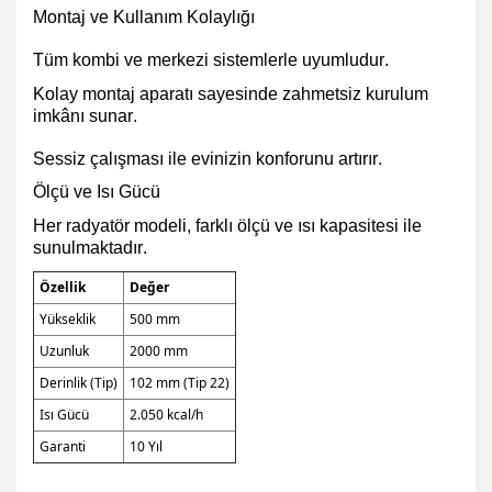
Montaj ve Kullanım Kolaylığı
Tüm kombi ve merkezi sistemlerle uyumludur.
Kolay montaj aparatı sayesinde zahmetsiz kurulum
imkânı sunar.
Sessiz çalışması ile evinizin konforunu artırır.
Ölçü ve Isı Gücü
Her radyatör modeli, farklı ölçü ve ısı kapasitesi ile
sunulmaktadır.
Özellik
Değer
Yükseklik
500 mm
Uzunluk
2000 mm
Derinlik (Tip)
102 mm (Tip 22)
Isı Gücü
2.050 kcal/h
Garanti
10 Yıl