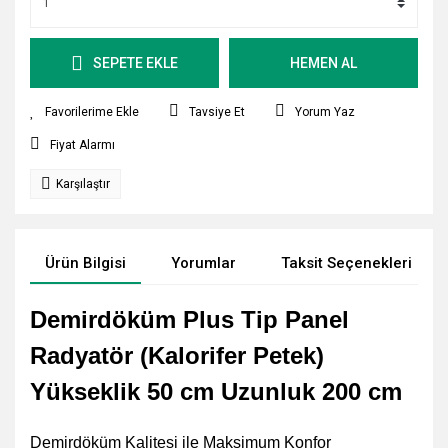
SEPETE EKLE
HEMEN AL
Tavsiye Et
Yorum Yaz
Fiyat Alarmı
Karşılaştır
Ürün Bilgisi
Yorumlar
Taksit Seçenekleri
Demirdöküm Plus Tip Panel
Radyatör (Kalorifer Petek)
Yükseklik 50 cm Uzunluk 200 cm
Demirdöküm Kalitesi ile Maksimum Konfor