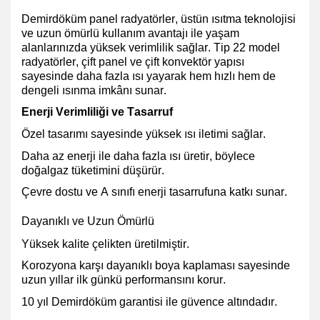
Demirdöküm panel radyatörler, üstün ısıtma teknolojisi
ve uzun ömürlü kullanım avantajı ile yaşam
alanlarınızda yüksek verimlilik sağlar. Tip 22 model
radyatörler, çift panel ve çift konvektör yapısı
sayesinde daha fazla ısı yayarak hem hızlı hem de
dengeli ısınma imkânı sunar.
Enerji Verimliliği ve Tasarruf
Özel tasarımı sayesinde yüksek ısı iletimi
sağlar.
Daha az enerji ile daha fazla ısı üretir, böylece
doğalgaz tüketimini düşürür
.
Çevre dostu ve A sınıfı enerji tasarrufuna
katkı sunar.
Dayanıklı ve Uzun Ömürlü
Yüksek kalite çelikten üretilmiştir.
Korozyona karşı dayanıklı boya kaplaması
sayesinde
uzun yıllar ilk günkü performansını korur.
10 yıl Demirdöküm garantisi ile güvence altındadır.