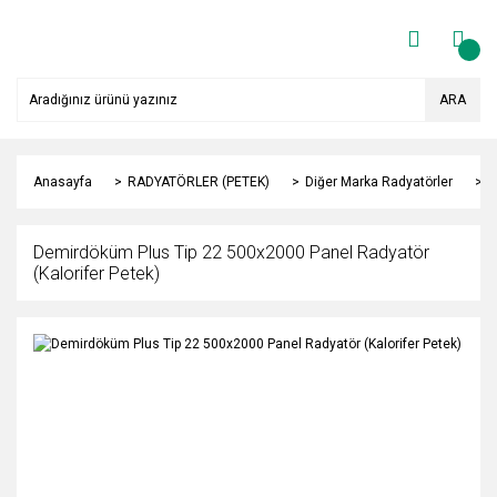
ARA
Anasayfa
RADYATÖRLER (PETEK)
Diğer Marka Radyatörler
Y
Demirdöküm Plus Tip 22 500x2000 Panel Radyatör
(Kalorifer Petek)