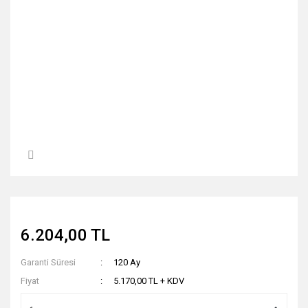
6.204,00 TL
Garanti Süresi
120 Ay
Fiyat
5.170,00 TL + KDV