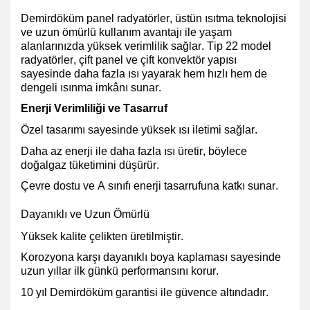
Demirdöküm panel radyatörler, üstün ısıtma teknolojisi
ve uzun ömürlü kullanım avantajı ile yaşam
alanlarınızda yüksek verimlilik sağlar. Tip 22 model
radyatörler, çift panel ve çift konvektör yapısı
sayesinde daha fazla ısı yayarak hem hızlı hem de
dengeli ısınma imkânı sunar.
Enerji Verimliliği ve Tasarruf
Özel tasarımı sayesinde yüksek ısı iletimi
sağlar.
Daha az enerji ile daha fazla ısı üretir, böylece
doğalgaz tüketimini düşürür
.
Çevre dostu ve A sınıfı enerji tasarrufuna
katkı sunar.
Dayanıklı ve Uzun Ömürlü
Yüksek kalite çelikten üretilmiştir.
Korozyona karşı dayanıklı boya kaplaması
sayesinde
uzun yıllar ilk günkü performansını korur.
10 yıl Demirdöküm garantisi ile güvence altındadır.