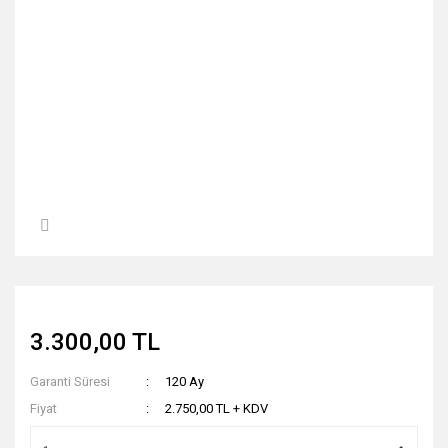
3.300,00 TL
Garanti Süresi
120 Ay
Fiyat
2.750,00 TL + KDV