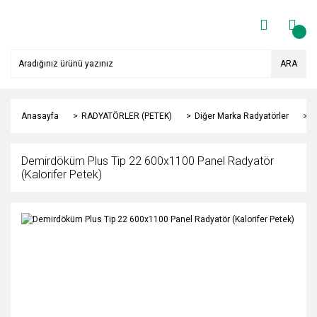
ARA
Anasayfa
RADYATÖRLER (PETEK)
Diğer Marka Radyatörler
Y
Demirdöküm Plus Tip 22 600x1100 Panel Radyatör
(Kalorifer Petek)