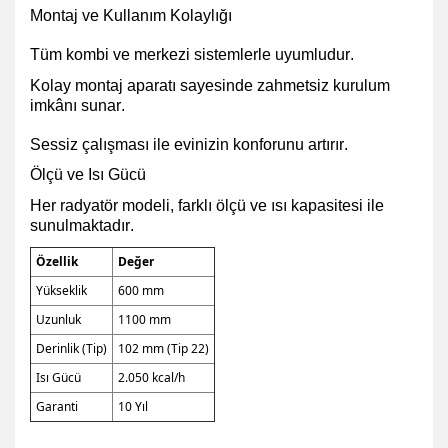
Montaj ve Kullanım Kolaylığı
Tüm kombi ve merkezi sistemlerle uyumludur.
Kolay montaj aparatı sayesinde zahmetsiz kurulum
imkânı sunar.
Sessiz çalışması ile evinizin konforunu artırır.
Ölçü ve Isı Gücü
Her radyatör modeli, farklı ölçü ve ısı kapasitesi ile
sunulmaktadır.
Özellik
Değer
Yükseklik
600 mm
Uzunluk
1100 mm
Derinlik (Tip)
102 mm (Tip 22)
Isı Gücü
2.050 kcal/h
Garanti
10 Yıl