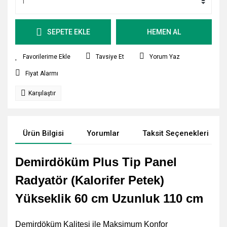
SEPETE EKLE
HEMEN AL
Tavsiye Et
Yorum Yaz
Fiyat Alarmı
Karşılaştır
Ürün Bilgisi
Yorumlar
Taksit Seçenekleri
Demirdöküm Plus Tip Panel
Radyatör (Kalorifer Petek)
Yükseklik 60 cm Uzunluk 110 cm
Demirdöküm Kalitesi ile Maksimum Konfor