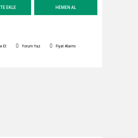
TE EKLE
HEMEN AL
e Et
Yorum Yaz
Fiyat Alarmı