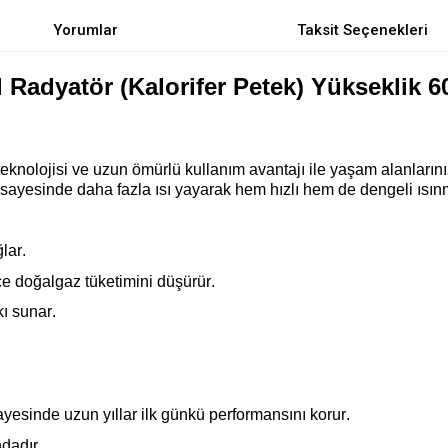
Yorumlar
Taksit Seçenekleri
Radyatör (Kalorifer Petek) Yükseklik 
eknolojisi ve uzun ömürlü kullanım avantajı ile yaşam alanlarını
sayesinde daha fazla ısı yayarak hem hızlı hem de dengeli ısın
lar.
ece doğalgaz tüketimini düşürür
.
ı sunar.
yesinde uzun yıllar ilk günkü performansını korur.
dadır.