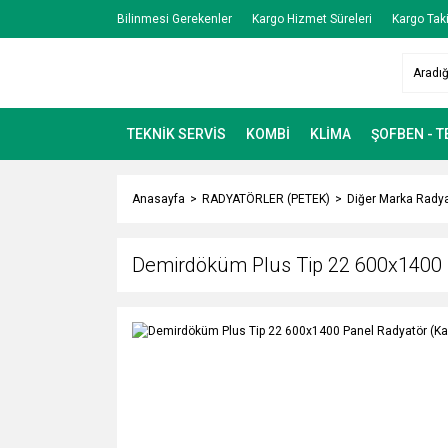
Bilinmesi Gerekenler
Kargo Hizmet Süreleri
Kargo Taki
TEKNİK SERVİS
KOMBİ
KLİMA
ŞOFBEN - 
Anasayfa
RADYATÖRLER (PETEK)
Diğer Marka Radya
Demirdöküm Plus Tip 22 600x1400 P