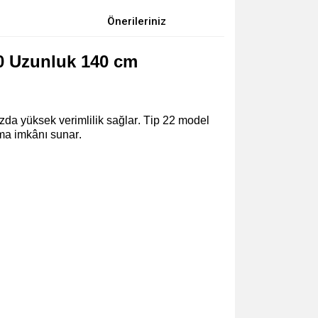
Önerileriniz
60 Uzunluk 140 cm
zda yüksek verimlilik sağlar. Tip 22 model
ma imkânı sunar.