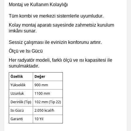
Montaj ve Kullanım Kolaylığı
Tüm kombi ve merkezi sistemlerle uyumludur.
Kolay montaj aparatı sayesinde zahmetsiz kurulum
imkânı sunar.
Sessiz çalışması ile evinizin konforunu artırır.
Ölçü ve Isı Gücü
Her radyatör modeli, farklı ölçü ve ısı kapasitesi ile
sunulmaktadır.
Özellik
Değer
Yükseklik
900 mm
Uzunluk
1100 mm
Derinlik (Tip)
102 mm (Tip 22)
Isı Gücü
2.050 kcal/h
Garanti
10 Yıl