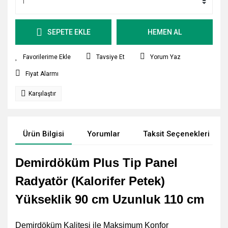
SEPETE EKLE
HEMEN AL
Tavsiye Et
Yorum Yaz
Fiyat Alarmı
Karşılaştır
Ürün Bilgisi
Yorumlar
Taksit Seçenekleri
Demirdöküm Plus Tip Panel
Radyatör (Kalorifer Petek)
Yükseklik 90 cm Uzunluk 110 cm
Demirdöküm Kalitesi ile Maksimum Konfor