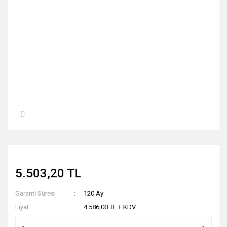
5.503,20 TL
Garanti Süresi
120 Ay
Fiyat
4.586,00 TL + KDV