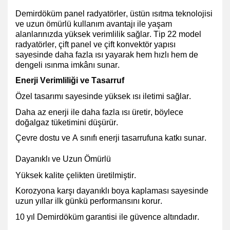
Demirdöküm panel radyatörler, üstün ısıtma teknolojisi
ve uzun ömürlü kullanım avantajı ile yaşam
alanlarınızda yüksek verimlilik sağlar. Tip 22 model
radyatörler, çift panel ve çift konvektör yapısı
sayesinde daha fazla ısı yayarak hem hızlı hem de
dengeli ısınma imkânı sunar.
Enerji Verimliliği ve Tasarruf
Özel tasarımı sayesinde yüksek ısı iletimi
sağlar.
Daha az enerji ile daha fazla ısı üretir, böylece
doğalgaz tüketimini düşürür
.
Çevre dostu ve A sınıfı enerji tasarrufuna
katkı sunar.
Dayanıklı ve Uzun Ömürlü
Yüksek kalite çelikten üretilmiştir.
Korozyona karşı dayanıklı boya kaplaması
sayesinde
uzun yıllar ilk günkü performansını korur.
10 yıl Demirdöküm garantisi ile güvence altındadır.