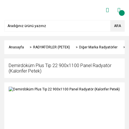
ARA
Anasayfa
RADYATÖRLER (PETEK)
Diğer Marka Radyatörler
Y
Demirdöküm Plus Tip 22 900x1100 Panel Radyatör
(Kalorifer Petek)