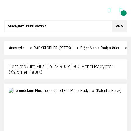
ARA
Anasayfa
RADYATÖRLER (PETEK)
Diğer Marka Radyatörler
Y
Demirdöküm Plus Tip 22 900x1800 Panel Radyatör
(Kalorifer Petek)