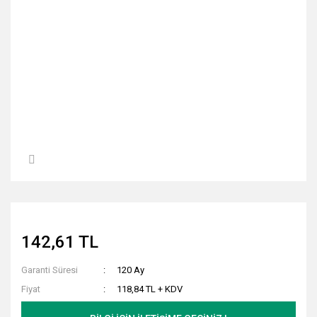
142,61 TL
Garanti Süresi
120 Ay
Fiyat
118,84 TL + KDV