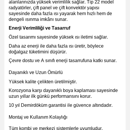
alanlarınızda yüksek verimlilik sağlar. Tip 22 model
radyatörler, çift panel ve çift konvektör yapısı
sayesinde daha fazla ısı yayarak hem hızlı hem de
dengeli ısınma imkânı sunar.
Enerji Verimliliği ve Tasarruf
Özel tasarımı sayesinde yüksek ısı iletimi
sağlar.
Daha az enerji ile daha fazla ısı üretir, böylece
doğalgaz tüketimini düşürür
.
Çevre dostu ve A sınıfı enerji tasarrufuna
katkı sunar.
Dayanıklı ve Uzun Ömürlü
Yüksek kalite çelikten üretilmiştir.
Korozyona karşı dayanıklı boya kaplaması
sayesinde
uzun yıllar ilk günkü performansını korur.
10 yıl Demirdöküm garantisi ile güvence altındadır.
Montaj ve Kullanım Kolaylığı
Tüm kombi ve merkezi sistemlerle uyumludur.