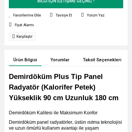
BİLGİ İÇİN İLETİŞİME GEÇİNİZ !
Tavsiye Et
Yorum Yaz
Fiyat Alarmı
Karşılaştır
Ürün Bilgisi
Yorumlar
Taksit Seçenekleri
Demirdöküm Plus Tip Panel
Radyatör (Kalorifer Petek)
Yükseklik 90 cm Uzunluk 180 cm
Demirdöküm Kalitesi ile Maksimum Konfor
Demirdöküm panel radyatörler, üstün ısıtma teknolojisi
ve uzun ömürlü kullanım avantajı ile yaşam