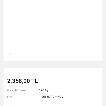
2.358,00 TL
Garanti Süresi
120 Ay
Fiyat
1.965,00 TL + KDV