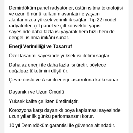
Demirdöküm panel radyatörler, üstün ısıtma teknolojisi
ve uzun ömürlü kullanım avantajı ile yaşam
alanlarınızda yüksek verimlilik sağlar. Tip 22 model
radyatörler, çift panel ve çift konvektör yapısı
sayesinde daha fazla ısı yayarak hem hızlı hem de
dengeli ısınma imkânı sunar.
Enerji Verimliliği ve Tasarruf
Özel tasarımı sayesinde yüksek ısı iletimi
sağlar.
Daha az enerji ile daha fazla ısı üretir, böylece
doğalgaz tüketimini düşürür
.
Çevre dostu ve A sınıfı enerji tasarrufuna
katkı sunar.
Dayanıklı ve Uzun Ömürlü
Yüksek kalite çelikten üretilmiştir.
Korozyona karşı dayanıklı boya kaplaması
sayesinde
uzun yıllar ilk günkü performansını korur.
10 yıl Demirdöküm garantisi ile güvence altındadır.