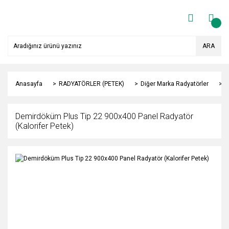
ARA
Anasayfa
RADYATÖRLER (PETEK)
Diğer Marka Radyatörler
Y
Demirdöküm Plus Tip 22 900x400 Panel Radyatör
(Kalorifer Petek)