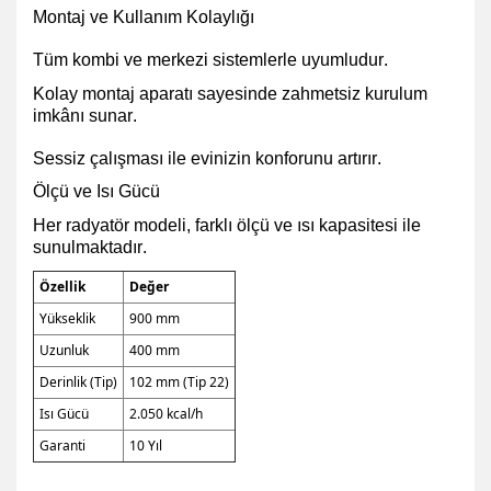
Montaj ve Kullanım Kolaylığı
Tüm kombi ve merkezi sistemlerle uyumludur.
Kolay montaj aparatı sayesinde zahmetsiz kurulum
imkânı sunar.
Sessiz çalışması ile evinizin konforunu artırır.
Ölçü ve Isı Gücü
Her radyatör modeli, farklı ölçü ve ısı kapasitesi ile
sunulmaktadır.
Özellik
Değer
Yükseklik
900 mm
Uzunluk
400 mm
Derinlik (Tip)
102 mm (Tip 22)
Isı Gücü
2.050 kcal/h
Garanti
10 Yıl