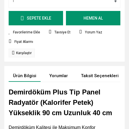
SEPETE EKLE
HEMEN AL
Tavsiye Et
Yorum Yaz
Fiyat Alarmı
Karşılaştır
Ürün Bilgisi
Yorumlar
Taksit Seçenekleri
Demirdöküm Plus Tip Panel
Radyatör (Kalorifer Petek)
Yükseklik 90 cm Uzunluk 40 cm
Demirdöküm Kalitesi ile Maksimum Konfor