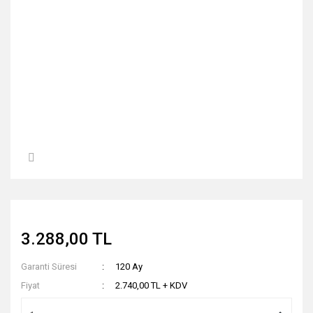
3.288,00 TL
Garanti Süresi
120 Ay
Fiyat
2.740,00 TL + KDV