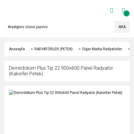
ARA
Anasayfa
RADYATÖRLER (PETEK)
Diğer Marka Radyatörler
Y
Demirdöküm Plus Tip 22 900x600 Panel Radyatör
(Kalorifer Petek)