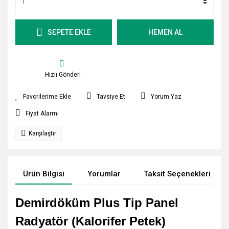
SEPETE EKLE
HEMEN AL
Hızlı Gönderi
Tavsiye Et
Yorum Yaz
Fiyat Alarmı
Karşılaştır
Ürün Bilgisi
Yorumlar
Taksit Seçenekleri
Demirdöküm Plus Tip Panel
Radyatör (Kalorifer Petek)