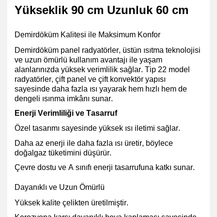
Yükseklik 90 cm Uzunluk 60 cm
Demirdöküm Kalitesi ile Maksimum Konfor
Demirdöküm panel radyatörler, üstün ısıtma teknolojisi
ve uzun ömürlü kullanım avantajı ile yaşam
alanlarınızda yüksek verimlilik sağlar. Tip 22 model
radyatörler, çift panel ve çift konvektör yapısı
sayesinde daha fazla ısı yayarak hem hızlı hem de
dengeli ısınma imkânı sunar.
Enerji Verimliliği ve Tasarruf
Özel tasarımı sayesinde yüksek ısı iletimi
sağlar.
Daha az enerji ile daha fazla ısı üretir, böylece
doğalgaz tüketimini düşürür
.
Çevre dostu ve A sınıfı enerji tasarrufuna
katkı sunar.
Dayanıklı ve Uzun Ömürlü
Yüksek kalite çelikten üretilmiştir.