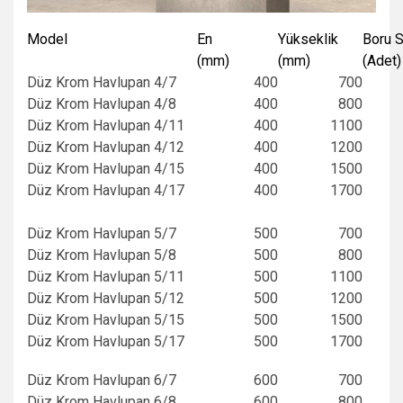
Model
En
Yükseklik
Boru S
(mm)
(mm)
(Adet)
Düz Krom Havlupan 4/7
400
700
Düz Krom Havlupan 4/8
400
800
Düz Krom Havlupan 4/11
400
1100
Düz Krom Havlupan 4/12
400
1200
Düz Krom Havlupan 4/15
400
1500
Düz Krom Havlupan 4/17
400
1700
Düz Krom Havlupan 5/7
500
700
Düz Krom Havlupan 5/8
500
800
Düz Krom Havlupan 5/11
500
1100
Düz Krom Havlupan 5/12
500
1200
Düz Krom Havlupan 5/15
500
1500
Düz Krom Havlupan 5/17
500
1700
Düz Krom Havlupan 6/7
600
700
Düz Krom Havlupan 6/8
600
800