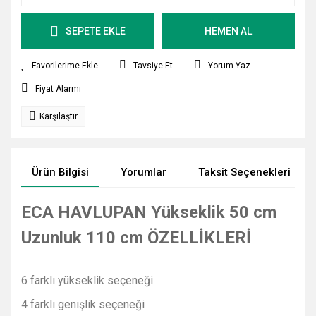
SEPETE EKLE
HEMEN AL
Tavsiye Et
Yorum Yaz
Fiyat Alarmı
Karşılaştır
Ürün Bilgisi
Yorumlar
Taksit Seçenekleri
ECA HAVLUPAN Yükseklik 50 cm
Uzunluk 110 cm ÖZELLİKLERİ
6 farklı yükseklik seçeneği
4 farklı genişlik seçeneği