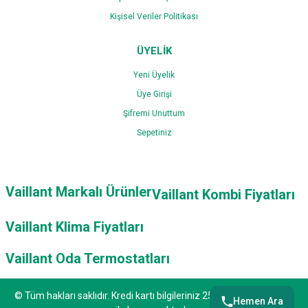
Kişisel Veriler Politikası
ÜYELİK
Yeni Üyelik
Üye Girişi
Şifremi Unuttum
Sepetiniz
Vaillant Markalı Ürünler
Vaillant Kombi Fiyatları
Vaillant Klima Fiyatları
Vaillant Oda Termostatları
© Tüm hakları saklıdır. Kredi kartı bilgileriniz 256bit SSL sertifikası
Hemen Ara