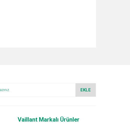
za iletebilirsiniz.
EKLE
Vaillant Markalı Ürünler