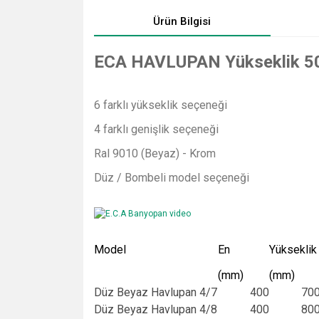
Ürün Bilgisi
ECA HAVLUPAN Yükseklik 50
6 farklı yükseklik seçeneği
4 farklı genişlik seçeneği
Ral 9010 (Beyaz) - Krom
Düz / Bombeli model seçeneği
Model
En
Yükseklik
(mm)
(mm)
Düz Beyaz Havlupan 4/7
400
70
Düz Beyaz Havlupan 4/8
400
80