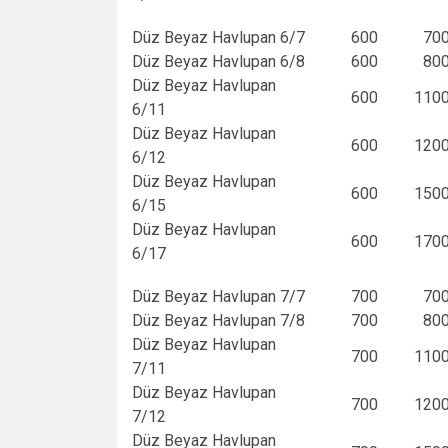
Düz Beyaz Havlupan 6/7
600
70
Düz Beyaz Havlupan 6/8
600
80
Düz Beyaz Havlupan
600
110
6/11
Düz Beyaz Havlupan
600
120
6/12
Düz Beyaz Havlupan
600
150
6/15
Düz Beyaz Havlupan
600
170
6/17
Düz Beyaz Havlupan 7/7
700
70
Düz Beyaz Havlupan 7/8
700
80
Düz Beyaz Havlupan
700
110
7/11
Düz Beyaz Havlupan
700
120
7/12
Düz Beyaz Havlupan