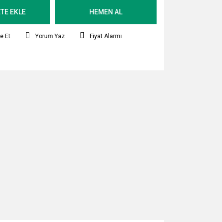
TE EKLE
HEMEN AL
e Et
Yorum Yaz
Fiyat Alarmı