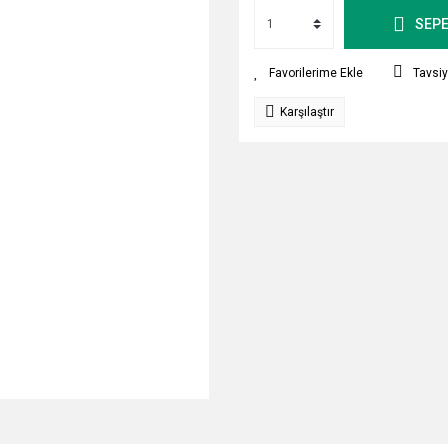
SEPE
Tavsiy
Karşılaştır