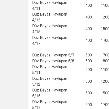
Düz Beyaz Havlupan
400
110
4/11
Düz Beyaz Havlupan
400
120
4/12
Düz Beyaz Havlupan
400
150
4/15
Düz Beyaz Havlupan
400
170
4/17
Düz Beyaz Havlupan 5/7
500
70
Düz Beyaz Havlupan 5/8
500
80
Düz Beyaz Havlupan
500
110
5/11
Düz Beyaz Havlupan
500
120
5/12
Düz Beyaz Havlupan
500
150
5/15
Düz Beyaz Havlupan
500
170
5/17