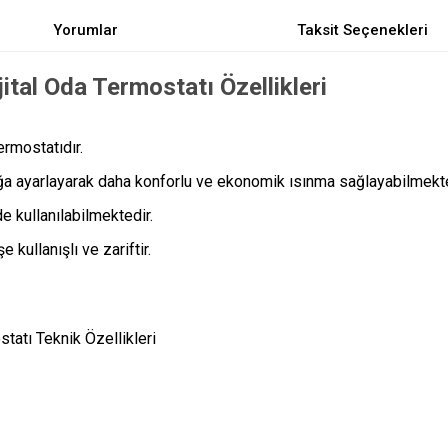
Yorumlar
Taksit Seçenekleri
ital Oda Termostatı Özellikleri
rmostatıdır.
lığa ayarlayarak daha konforlu ve ekonomik ısınma sağlayabilmekte
 kullanılabilmektedir.
kullanışlı ve zariftir.
tatı Teknik Özellikleri