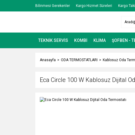
Bilinmesi Gerekenler
Kargo Hizmet Süreleri
Kargo Taki
TEKNİK SERVİS
KOMBİ
KLİMA
ŞOFBEN - 
Anasayfa
ODA TERMOSTATLARI
Kablosuz Oda Term
Eca Circle 100 W Kablosuz Dijital O