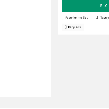
BİLGİ
Tavsiy
Karşılaştır