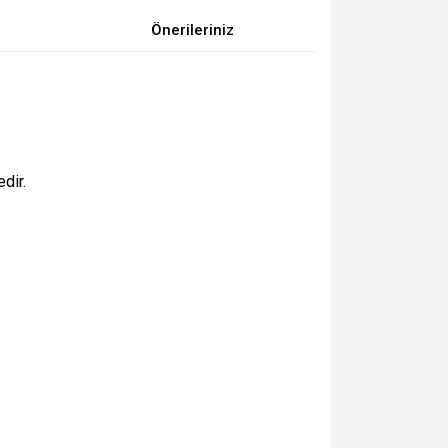
Önerileriniz
dir.