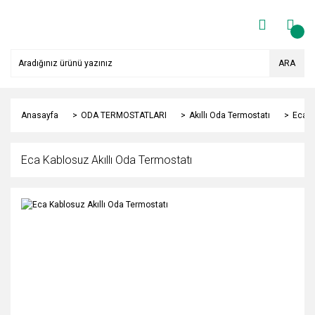
ARA
Anasayfa
ODA TERMOSTATLARI
Akıllı Oda Termostatı
Eca K
Eca Kablosuz Akıllı Oda Termostatı