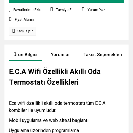
Tavsiye Et
Yorum Yaz
Fiyat Alarmı
Karşılaştır
Ürün Bilgisi
Yorumlar
Taksit Seçenekleri
E.C.A Wifi Özellikli Akıllı Oda
Termostatı Özellikleri
Eca wifi özellikli akıllı oda termostatı tüm E.C.A
kombiler ile uyumludur.
Mobil uygulama ve web sitesi bağlantı
Uygulama üzerinden programlama