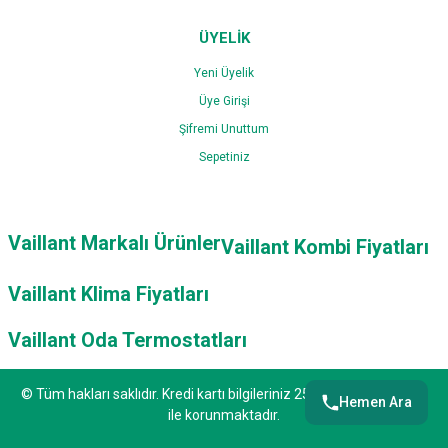
ÜYELİK
Yeni Üyelik
Üye Girişi
Şifremi Unuttum
Sepetiniz
Vaillant Markalı Ürünler
Vaillant Kombi Fiyatları
Vaillant Klima Fiyatları
Vaillant Oda Termostatları
© Tüm hakları saklıdır. Kredi kartı bilgileriniz 256bit SSL sertifikası
Hemen Ara
ile korunmaktadır.