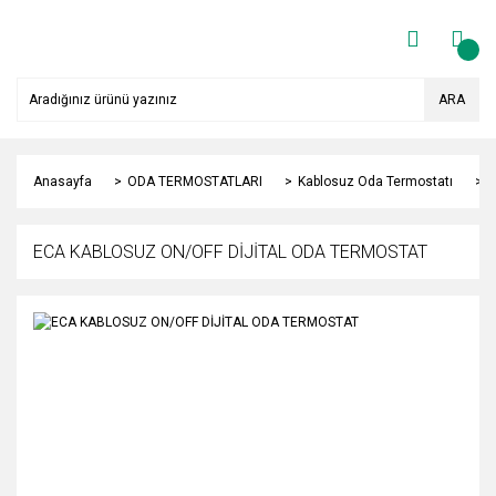
ARA
Anasayfa
ODA TERMOSTATLARI
Kablosuz Oda Termostatı
E
ECA KABLOSUZ ON/OFF DİJİTAL ODA TERMOSTAT