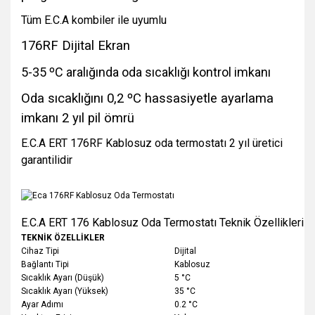
Tüm E.C.A kombiler ile uyumlu
176RF Dijital Ekran
5-35 ºC aralığında oda sıcaklığı kontrol imkanı
Oda sıcaklığını 0,2 ºC hassasiyetle ayarlama
imkanı 2 yıl pil ömrü
E.C.A ERT 176RF Kablosuz oda termostatı 2 yıl üretici
garantilidir
E.C.A ERT 176 Kablosuz Oda Termostatı Teknik Özellikleri
TEKNİK ÖZELLİKLER
Cihaz Tipi
Dijital
Bağlantı Tipi
Kablosuz
Sıcaklık Ayarı (Düşük)
5 °C
Sıcaklık Ayarı (Yüksek)
35 °C
Ayar Adımı
0.2 °C