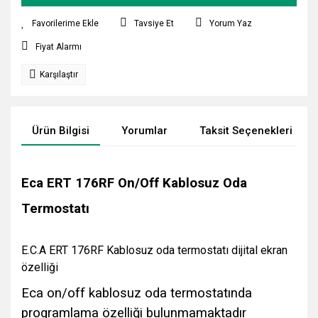
Tavsiye Et
Yorum Yaz
Fiyat Alarmı
Karşılaştır
Ürün Bilgisi
Yorumlar
Taksit Seçenekleri
Eca ERT 176RF On/Off Kablosuz Oda
Termostatı
E.C.A ERT 176RF Kablosuz oda termostatı dijital ekran
özelliği
Eca on/off kablosuz oda termostatında
programlama özelliği bulunmamaktadır