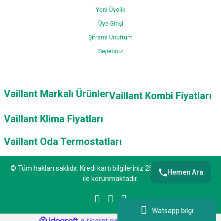
Yeni Üyelik
Üye Girişi
Şifremi Unuttum
Sepetiniz
Vaillant Markalı Ürünler
Vaillant Kombi Fiyatları
Vaillant Klima Fiyatları
Vaillant Oda Termostatları
© Tüm hakları saklıdır. Kredi kartı bilgileriniz 256bit SSL sertifikası
Hemen Ara
ile korunmaktadır.
Watsapp bilgi
ile
ideasoft
e-