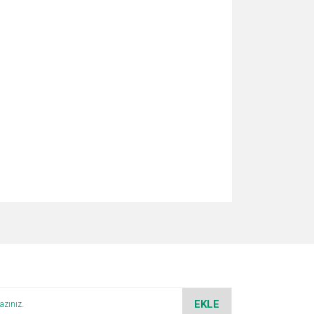
za iletebilirsiniz.
EKLE