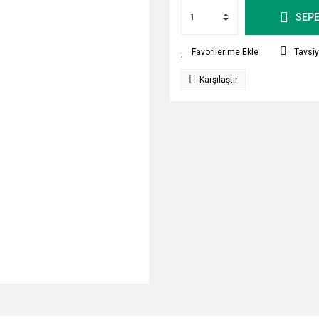
SEPE
Tavsiy
Karşılaştır