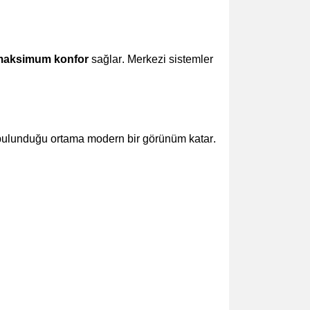
 maksimum konfor
sağlar. Merkezi sistemler
e bulunduğu ortama modern bir görünüm katar.