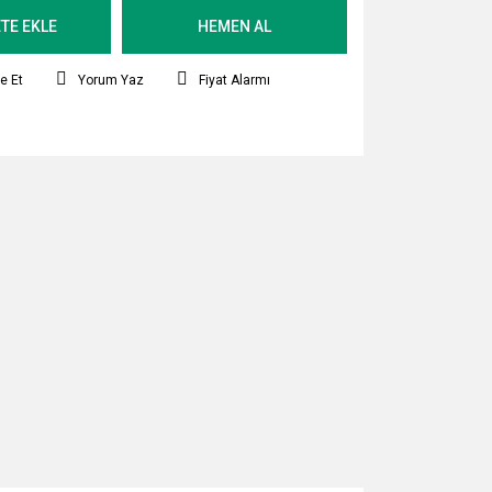
TE EKLE
HEMEN AL
e Et
Yorum Yaz
Fiyat Alarmı