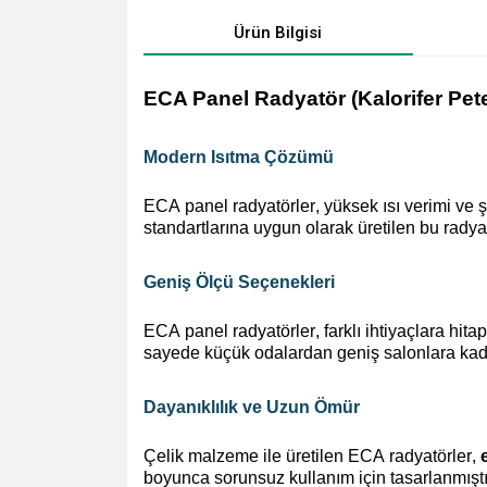
Ürün Bilgisi
ECA Panel Radyatör (Kalorifer Pe
Modern Isıtma Çözümü
ECA panel radyatörler, yüksek ısı verimi ve ş
standartlarına uygun olarak üretilen bu
radyat
Geniş Ölçü Seçenekleri
ECA panel radyatörler, farklı ihtiyaçlara hit
sayede küçük odalardan geniş salonlara ka
Dayanıklılık ve Uzun Ömür
Çelik malzeme ile üretilen ECA radyatörler,
boyunca sorunsuz kullanım için tasarlanmıştı