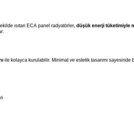
ekilde ısıtan ECA panel radyatörler,
düşük enerji tüketimiyle
r.
nı
ile kolayca kurulabilir. Minimal ve estetik tasarımı sayesind
ri