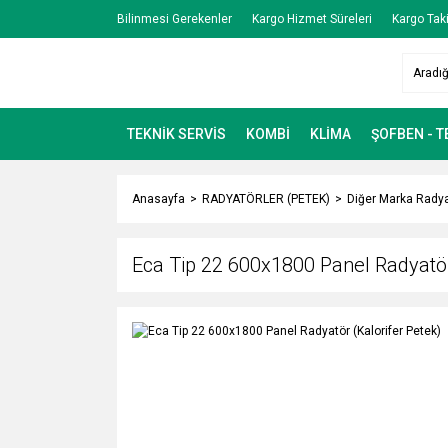
Bilinmesi Gerekenler
Kargo Hizmet Süreleri
Kargo Taki
TEKNİK SERVİS
KOMBİ
KLİMA
ŞOFBEN - 
Anasayfa
RADYATÖRLER (PETEK)
Diğer Marka Radya
Eca Tip 22 600x1800 Panel Radyatör