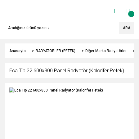
ARA
Anasayfa
RADYATÖRLER (PETEK)
Diğer Marka Radyatörler
Y
Eca Tip 22 600x800 Panel Radyatör (Kalorifer Petek)