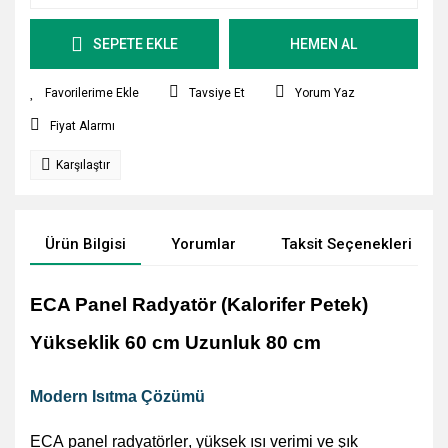
SEPETE EKLE
HEMEN AL
Tavsiye Et
Yorum Yaz
Fiyat Alarmı
Karşılaştır
Ürün Bilgisi
Yorumlar
Taksit Seçenekleri
ECA Panel Radyatör (Kalorifer Petek)
Yükseklik 60 cm Uzunluk 80 cm
Modern Isıtma Çözümü
ECA panel radyatörler, yüksek ısı verimi ve şık