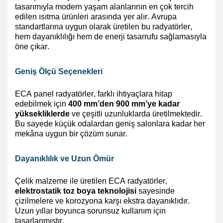
tasarımıyla modern yaşam alanlarının en çok tercih
edilen ısıtma ürünleri arasında yer alır. Avrupa
standartlarına uygun olarak üretilen bu
radyatörler,
hem dayanıklılığı hem de enerji tasarrufu sağlamasıyla
öne çıkar.
Geniş Ölçü Seçenekleri
ECA panel radyatörler, farklı ihtiyaçlara hitap
edebilmek için
400 mm’den 900 mm’ye kadar
yüksekliklerde
ve çeşitli uzunluklarda üretilmektedir.
Bu sayede küçük odalardan geniş salonlara kadar her
mekâna uygun bir çözüm sunar.
Dayanıklılık ve Uzun Ömür
Çelik malzeme ile üretilen ECA radyatörler,
elektrostatik toz boya teknolojisi
sayesinde
çizilmelere ve korozyona karşı ekstra dayanıklıdır.
Uzun yıllar boyunca sorunsuz kullanım için
tasarlanmıştır.