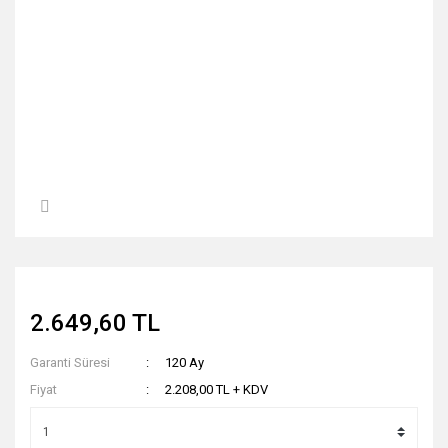
2.649,60 TL
Garanti Süresi
120 Ay
Fiyat
2.208,00 TL + KDV