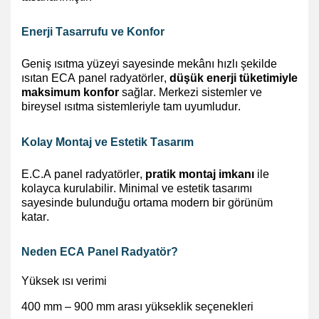
Enerji Tasarrufu ve Konfor
Geniş ısıtma yüzeyi sayesinde mekânı hızlı şekilde
ısıtan ECA panel radyatörler,
düşük enerji tüketimiyle
maksimum konfor
sağlar. Merkezi sistemler ve
bireysel ısıtma sistemleriyle tam uyumludur.
Kolay Montaj ve Estetik Tasarım
E.C.A panel radyatörler,
pratik montaj
imkanı
ile
kolayca kurulabilir. Minimal ve estetik tasarımı
sayesinde bulunduğu ortama modern bir görünüm
katar.
Neden ECA Panel Radyatör?
Yüksek ısı verimi
400 mm – 900 mm arası yükseklik seçenekleri