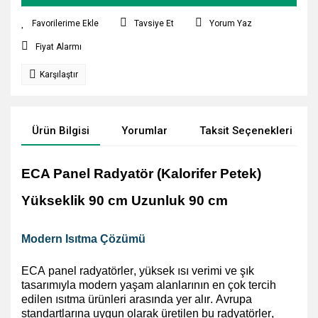
Tavsiye Et
Yorum Yaz
Fiyat Alarmı
Karşılaştır
Ürün Bilgisi
Yorumlar
Taksit Seçenekleri
ECA Panel Radyatör (Kalorifer Petek)
Yükseklik 90 cm Uzunluk 90 cm
Modern Isıtma Çözümü
ECA panel radyatörler, yüksek ısı verimi ve şık
tasarımıyla modern yaşam alanlarının en çok tercih
edilen ısıtma ürünleri arasında yer alır. Avrupa
standartlarına uygun olarak üretilen bu
radyatörler,