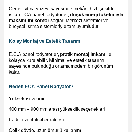
Geniş ısıtma yüzeyi sayesinde mekânı hızlı şekilde
ısıtan ECA panel radyatörler,
düşük enerji tüketimiyle
maksimum konfor
sağlar. Merkezi sistemler ve
bireysel ısıtma sistemleriyle tam uyumludur.
Kolay Montaj ve Estetik Tasarım
E.C.A panel radyatörler,
pratik montaj
imkanı
ile
kolayca kurulabilir. Minimal ve estetik tasarımı
sayesinde bulunduğu ortama modern bir görünüm
katar.
Neden ECA Panel Radyatör?
Yüksek ısı verimi
400 mm – 900 mm arası yükseklik seçenekleri
Farklı uzunluk alternatifleri
Çelik gövde, uzun ömürlü kullanım