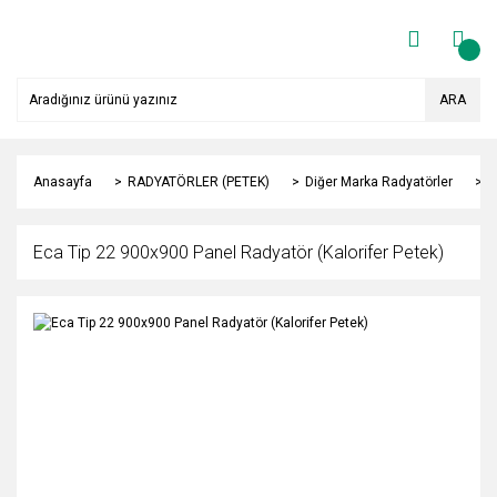
ARA
Anasayfa
RADYATÖRLER (PETEK)
Diğer Marka Radyatörler
Y
Eca Tip 22 900x900 Panel Radyatör (Kalorifer Petek)