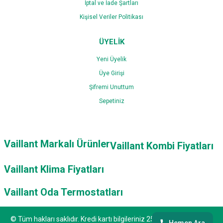
İptal ve İade Şartları
Kişisel Veriler Politikası
ÜYELİK
Yeni Üyelik
Üye Girişi
Şifremi Unuttum
Sepetiniz
Vaillant Markalı Ürünler
Vaillant Kombi Fiyatları
Vaillant Klima Fiyatları
Vaillant Oda Termostatları
© Tüm hakları saklıdır. Kredi kartı bilgileriniz 256bit SSL sertifikası