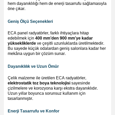
hem dayanıklılığı hem de enerji tasarrufu sağlamasıyla
öne çıkar.
Geniş Ölçü Seçenekleri
ECA panel radyatörler, farklı ihtiyaçlara hitap
edebilmek için
400 mm’den 900 mm’ye kadar
yüksekliklerde
ve çeşitli uzunluklarda üretilmektedir.
Bu sayede küçük odalardan geniş salonlara kadar her
mekâna uygun bir çözüm sunar.
Dayanıklılık ve Uzun Ömür
Çelik malzeme ile üretilen ECA radyatörler,
elektrostatik toz boya teknolojisi
sayesinde
çizilmelere ve korozyona karşı ekstra dayanıklıdır.
Uzun yıllar boyunca sorunsuz kullanım için
tasarlanmıştır.
Enerji Tasarrufu ve Konfor