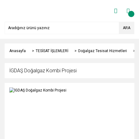
ARA
Anasayfa
TESİSAT İŞLEMLERİ
Doğalgaz Tesisat Hizmetleri
İ
İGDAŞ Doğalgaz Kombi Projesi