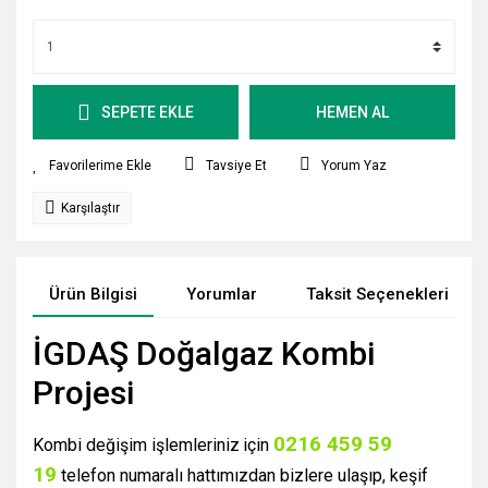
SEPETE EKLE
HEMEN AL
Tavsiye Et
Yorum Yaz
Karşılaştır
Ürün Bilgisi
Yorumlar
Taksit Seçenekleri
İGDAŞ Doğalgaz Kombi
Projesi
0216 459 59
Kombi değişim işlemleriniz
için
19
telefon numaralı hattımızdan bizlere ulaşıp, keşif