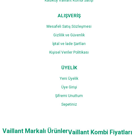
Kadıköy Vaillant Kombi Satışı
ALIŞVERİŞ
Mesafeli Satış Sözleşmesi
Gizlilik ve Güvenlik
İptal ve İade Şartları
Kişisel Veriler Politikası
ÜYELİK
Yeni Üyelik
Üye Girişi
Şifremi Unuttum
Sepetiniz
Vaillant Markalı Ürünler
Vaillant Kombi Fiyatları