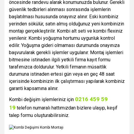
öncesinde randevu alarak konumunuzda bulunur. Gerekli
güvenlik tedbirleri alınması sonrasında işlemlerin
başlatılması hususunda onayınız alınır. Eski kombiniz
yerinden sökülür, satın almış olduğunuz yeni kombinizin
montajı gerçekleştirilir. Kombi alt seti ve kombi flexiniz
yenilenir. Kombi yoğuşma hortumu uygunluk kontrol
edilir. Yoğuşma gideri olmaması durumunda onayınıza
başvurularak gerekli işlemler uygulanır. Montaj işlemleri
bitmesine istinaden ilgili yetkili firma kayıt formu
tarafımızca doldurulur. Yetkili firmanın müsaitlik
durumuna istinaden ertesi gün veya en geç 48 saat
içerisinde kombinizin ilk çalıştırması yapılarak kombiniz
garanti kapsamına alınır.
0216 459 59
Kombi değişim işlemleriniz
için
19
telefon numaralı hattımızdan bizlere ulaşıp, keşif
talep formu oluşturabilirsiniz.