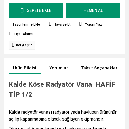
SEPETE EKLE
HEMEN AL
Tavsiye Et
Yorum Yaz
Fiyat Alarmı
Karşılaştır
Ürün Bilgisi
Yorumlar
Taksit Seçenekleri
Kalde Köşe Radyatör Vana HAFİF
TİP 1/2
Kalde radyatör vanası radyatör yada havlupan ürününün
açılıp kapanmasına olanak sağlayan ekipmandır.
Tüm radyatör gruplarında ve havlupan gruplarında