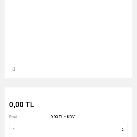
0,00 TL
Fiyat
0,00 TL + KDV