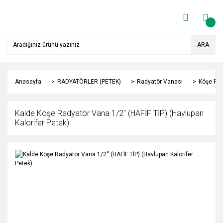
ARA
Anasayfa
RADYATÖRLER (PETEK)
Radyatör Vanası
Köşe Rad
Kalde Köşe Radyatör Vana 1/2'' (HAFİF TİP) (Havlupan
Kalorifer Petek)