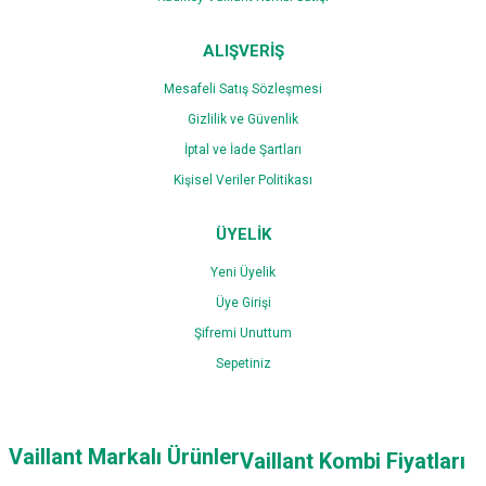
0,00 TL
ALIŞVERİŞ
Mesafeli Satış Sözleşmesi
Gizlilik ve Güvenlik
İptal ve İade Şartları
Kişisel Veriler Politikası
ÜYELİK
Yeni Üyelik
Üye Girişi
Şifremi Unuttum
Sepetiniz
Vaillant Markalı Ürünler
Vaillant Kombi Fiyatları