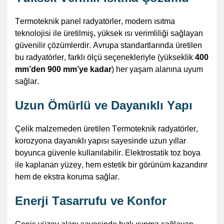
Termoteknik
panel radyatörler, modern ısıtma
teknolojisi ile üretilmiş, yüksek ısı verimliliği sağlayan
güvenilir çözümlerdir. Avrupa standartlarında üretilen
bu radyatörler, farklı ölçü seçenekleriyle (yükseklik
400
mm’den 900 mm’ye kadar
) her yaşam alanına uyum
sağlar.
Uzun Ömürlü ve Dayanıklı Yapı
Çelik malzemeden üretilen
Termoteknik
radyatörler,
korozyona dayanıklı yapısı sayesinde uzun yıllar
boyunca güvenle kullanılabilir. Elektrostatik toz boya
ile kaplanan
yüzey,
hem estetik bir görünüm kazandırır
hem de ekstra koruma sağlar.
Enerji Tasarrufu ve Konfor