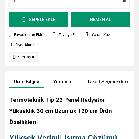
SEPETE EKLE
HEMEN AL
Tavsiye Et
Yorum Yaz
Fiyat Alarmı
Karşılaştır
Ürün Bilgisi
Yorumlar
Taksit Seçenekleri
Termoteknik Tip 22 Panel Radyatör
Yükseklik 30 cm Uzunluk 120 cm Ürün
Özellikleri
Yüksek Verimli Isıtma Çözümü