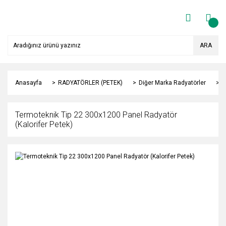
ARA
Anasayfa
RADYATÖRLER (PETEK)
Diğer Marka Radyatörler
Y
Termoteknik Tip 22 300x1200 Panel Radyatör
(Kalorifer Petek)