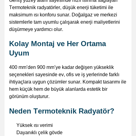
Geniş yüzey alanı sayesinde hızlı ısınma sağlayan
Termoteknik
radyatörler, düşük enerji tüketimi ile
maksimum ısı konforu sunar. Doğalgaz ve merkezi
sistemlerle tam uyumlu çalışarak enerji maliyetlerini
düşürmeye yardımcı olur.
Kolay Montaj ve Her Ortama
Uyum
400 mm’den 900 mm’ye kadar değişen yükseklik
seçenekleri sayesinde ev, ofis ve iş yerlerinde farklı
ihtiyaçlara uygun çözümler sunar. Kompakt tasarımı ile
hem küçük hem de büyük alanlarda estetik bir
görünüm oluşturur.
Neden
Termoteknik
Radyatör?
Yüksek ısı verimi
Dayanıklı çelik gövde