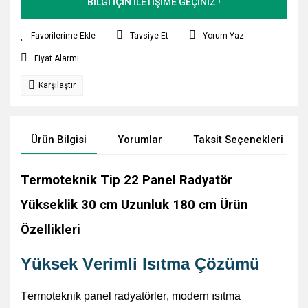
BİLGİ İÇİN İLETİŞİME GEÇİNİZ !
Tavsiye Et
Yorum Yaz
Fiyat Alarmı
Karşılaştır
Ürün Bilgisi
Yorumlar
Taksit Seçenekleri
Termoteknik Tip 22 Panel Radyatör
Yükseklik 30 cm Uzunluk 180 cm Ürün
Özellikleri
Yüksek Verimli Isıtma Çözümü
Termoteknik
panel radyatörler, modern ısıtma