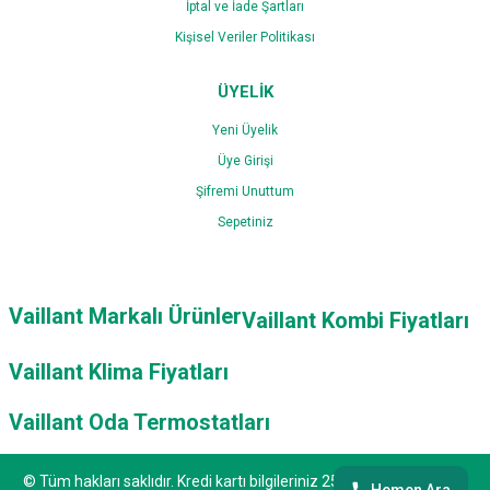
İptal ve İade Şartları
Kişisel Veriler Politikası
ÜYELİK
Yeni Üyelik
Üye Girişi
Şifremi Unuttum
Sepetiniz
Vaillant Markalı Ürünler
Vaillant Kombi Fiyatları
Vaillant Klima Fiyatları
Vaillant Oda Termostatları
© Tüm hakları saklıdır. Kredi kartı bilgileriniz 256bit SSL sertifikası