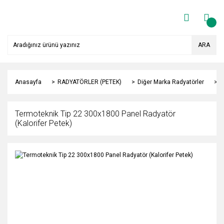
ARA
Anasayfa
RADYATÖRLER (PETEK)
Diğer Marka Radyatörler
Y
Termoteknik Tip 22 300x1800 Panel Radyatör
(Kalorifer Petek)