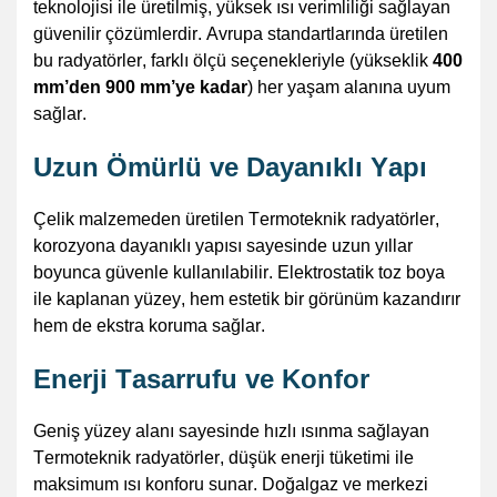
teknolojisi ile üretilmiş, yüksek ısı verimliliği sağlayan
güvenilir çözümlerdir. Avrupa standartlarında üretilen
bu radyatörler, farklı ölçü seçenekleriyle (yükseklik
400
mm’den 900 mm’ye kadar
) her yaşam alanına uyum
sağlar.
Uzun Ömürlü ve Dayanıklı Yapı
Çelik malzemeden üretilen
Termoteknik
radyatörler,
korozyona dayanıklı yapısı sayesinde uzun yıllar
boyunca güvenle kullanılabilir. Elektrostatik toz boya
ile kaplanan
yüzey,
hem estetik bir görünüm kazandırır
hem de ekstra koruma sağlar.
Enerji Tasarrufu ve Konfor
Geniş yüzey alanı sayesinde hızlı ısınma sağlayan
Termoteknik
radyatörler, düşük enerji tüketimi ile
maksimum ısı konforu sunar. Doğalgaz ve merkezi