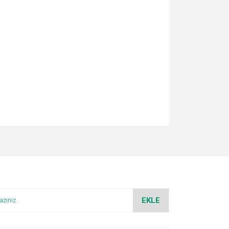
za iletebilirsiniz.
EKLE