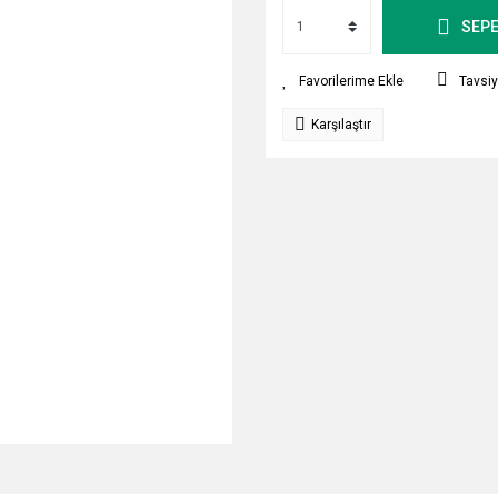
SEPE
Tavsiy
Karşılaştır