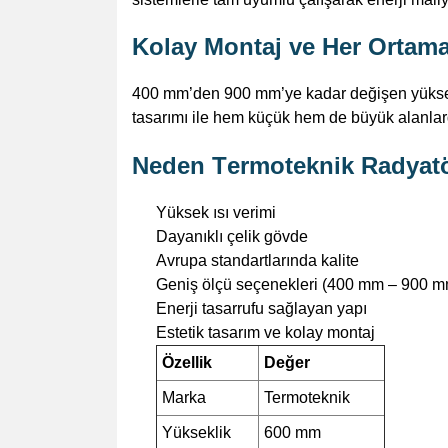
Kolay Montaj ve Her Orta
400 mm’den 900 mm’ye kadar değişen yüksekli
tasarımı ile hem küçük hem de büyük alanlard
Neden
Termoteknik
Radyat
Yüksek ısı verimi
Dayanıklı çelik gövde
Avrupa standartlarında kalite
Geniş ölçü seçenekleri (400 mm – 900 m
Enerji tasarrufu sağlayan yapı
Estetik tasarım ve kolay montaj
Özellik
Değer
Marka
Termoteknik
Yükseklik
600 mm