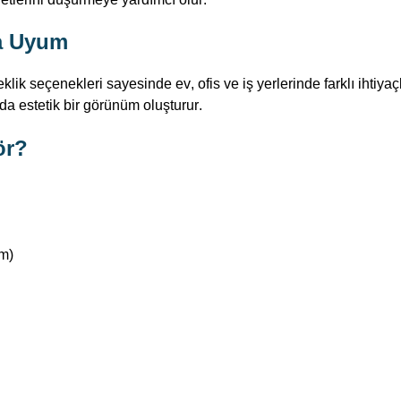
ma Uyum
k seçenekleri sayesinde ev, ofis ve iş yerlerinde farklı ihtiy
a estetik bir görünüm oluşturur.
ör?
m)