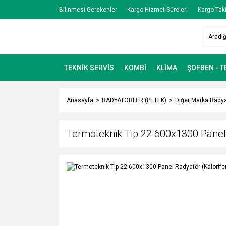
Bilinmesi Gerekenler
Kargo Hizmet Süreleri
Kargo Taki
TEKNİK SERVİS
KOMBİ
KLİMA
ŞOFBEN - 
Anasayfa
RADYATÖRLER (PETEK)
Diğer Marka Radya
Termoteknik Tip 22 600x1300 Panel 