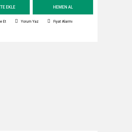
TE EKLE
HEMEN AL
e Et
Yorum Yaz
Fiyat Alarmı