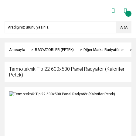
ARA
Anasayfa
RADYATÖRLER (PETEK)
Diğer Marka Radyatörler
Y
Termoteknik Tip 22 600x500 Panel Radyatör (Kalorifer
Petek)