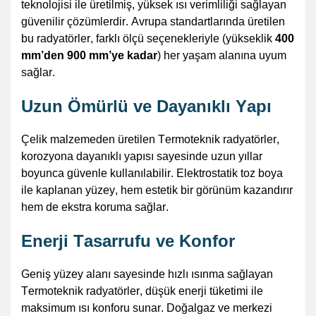
teknolojisi ile üretilmiş, yüksek ısı verimliliği sağlayan
güvenilir çözümlerdir. Avrupa standartlarında üretilen
bu radyatörler, farklı ölçü seçenekleriyle (yükseklik
400
mm’den 900 mm’ye kadar
) her yaşam alanına uyum
sağlar.
Uzun Ömürlü ve Dayanıklı Yapı
Çelik malzemeden üretilen
Termoteknik
radyatörler,
korozyona dayanıklı yapısı sayesinde uzun yıllar
boyunca güvenle kullanılabilir. Elektrostatik toz boya
ile kaplanan
yüzey,
hem estetik bir görünüm kazandırır
hem de ekstra koruma sağlar.
Enerji Tasarrufu ve Konfor
Geniş yüzey alanı sayesinde hızlı ısınma sağlayan
Termoteknik
radyatörler, düşük enerji tüketimi ile
maksimum ısı konforu sunar. Doğalgaz ve merkezi