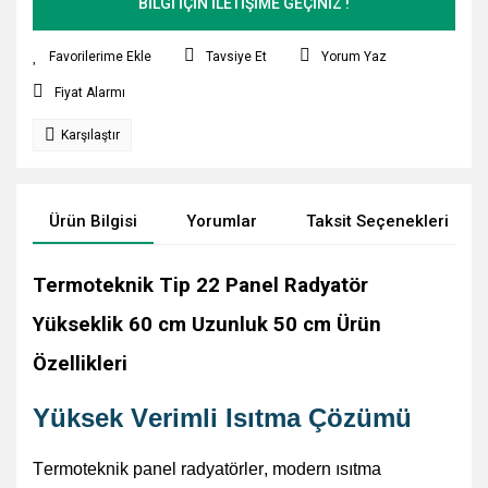
BİLGİ İÇİN İLETİŞİME GEÇİNİZ !
Tavsiye Et
Yorum Yaz
Fiyat Alarmı
Karşılaştır
Ürün Bilgisi
Yorumlar
Taksit Seçenekleri
Termoteknik Tip 22 Panel Radyatör
Yükseklik 60 cm Uzunluk 50 cm Ürün
Özellikleri
Yüksek Verimli Isıtma Çözümü
Termoteknik
panel radyatörler, modern ısıtma