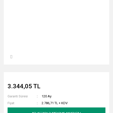
3.344,05 TL
Garanti Süresi
120 Ay
Fiyat
2.786,71 TL + KDV