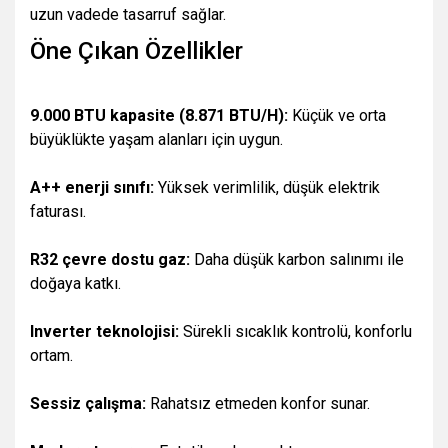
uzun vadede tasarruf sağlar.
Öne Çıkan Özellikler
9.000 BTU kapasite (8.871 BTU/H):
Küçük ve orta
büyüklükte yaşam alanları için uygun.
A++ enerji sınıfı:
Yüksek verimlilik, düşük elektrik
faturası.
R32 çevre dostu gaz:
Daha düşük karbon salınımı ile
doğaya katkı.
Inverter teknolojisi:
Sürekli sıcaklık kontrolü, konforlu
ortam.
Sessiz çalışma:
Rahatsız etmeden konfor sunar.