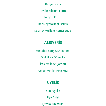
Kargo Takibi
Havale Bildirim Formu
İletişim Formu
Gönder
Kadıköy Vaillant Servis
Kadıköy Vaillant Kombi Satışı
ALIŞVERİŞ
Mesafeli Satış Sözleşmesi
Gizlilik ve Güvenlik
İptal ve İade Şartları
Kişisel Veriler Politikası
ÜYELİK
Yeni Üyelik
Üye Girişi
Şifremi Unuttum