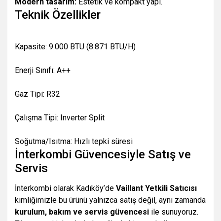
Modern tasarım:
Estetik ve kompakt yapı.
Teknik Özellikler
Kapasite: 9.000 BTU (8.871 BTU/H)
Enerji Sınıfı: A++
Gaz Tipi: R32
Çalışma Tipi: Inverter Split
Soğutma/Isıtma: Hızlı tepki süresi
İnterkombi Güvencesiyle Satış ve
Servis
İnterkombi olarak Kadıköy’de
Vaillant Yetkili Satıcısı
kimliğimizle bu ürünü yalnızca satış değil, aynı zamanda
kurulum, bakım ve servis güvencesi
ile sunuyoruz.