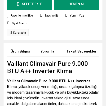
SEPETE EKLE
HEMEN AL
Tavsiye Et
Yorum Yaz
Fiyat Alarmı
Karşılaştır
Ürün Bilgisi
Yorumlar
Taksit Seçenekleri
Vaillant Climavair Pure 9.000
BTU A++ Inverter Klima
Vaillant Climavair Pure 9.000 BTU A++ Inverter
Klima
, yüksek enerji verimliliği, sessiz çalışma özelliği
ve modern tasarımıyla küçük ve orta büyüklükteki odalar
için ideal çözümdür. Inverter teknolojisi sayesinde
sıcaklık dalgalanmalarını önler, daha az enerji tüketerek