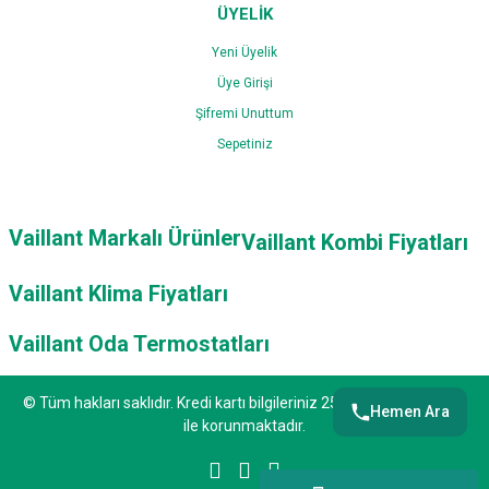
ÜYELİK
Yeni Üyelik
Üye Girişi
Şifremi Unuttum
Sepetiniz
Vaillant Markalı Ürünler
Vaillant Kombi Fiyatları
Vaillant Klima Fiyatları
Vaillant Oda Termostatları
© Tüm hakları saklıdır. Kredi kartı bilgileriniz 256bit SSL sertifikası
Hemen Ara
ile korunmaktadır.