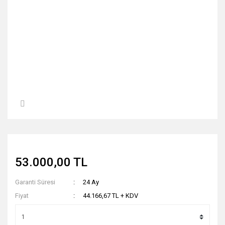
53.000,00 TL
Garanti Süresi
24 Ay
Fiyat
44.166,67 TL + KDV