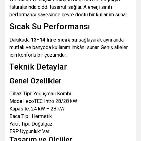
faturalarında ciddi tasarruf sağlar. A enerji sınıfı
performansı sayesinde çevre dostu bir kullanım sunar.
Sıcak Su Performansı
Dakikada
13–14 litre sıcak su
sağlayarak aynı anda
mutfak ve banyoda kullanım imkânı sunar. Geniş aileler
için konforlu bir çözümdür.
Teknik Detaylar
Genel Özellikler
Cihaz Tipi: Yoğuşmalı Kombi
Model: ecoTEC Intro 28/28 kW
Kapasite: 24 kW – 28 kW
Baca Tipi: Hermetik
Yakıt Tipi: Doğalgaz
ERP Uygunluk: Var
Tasarım ve Ölçüler