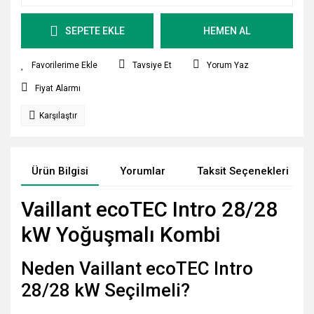
SEPETE EKLE
HEMEN AL
Tavsiye Et
Yorum Yaz
Fiyat Alarmı
Karşılaştır
Ürün Bilgisi
Yorumlar
Taksit Seçenekleri
Vaillant ecoTEC Intro 28/28
kW Yoğuşmalı Kombi
Neden Vaillant ecoTEC Intro
28/28 kW Seçilmeli?