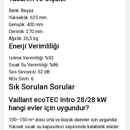
Renk: Beyaz
Yükseklik: 625 mm
Genişlik: 400 mm
Derinlik: 270 mm
Ağırlık: 26,5 kg
Enerji Verimliliği
Isıtma Verimliliği: %92
Sıcak Su Verimliliği: %86
Ses Seviyesi: 52 dB
NOx Sınıfı: 6
Sık Sorulan Sorular
Vaillant ecoTEC Intro 28/28 kW
hangi evler için uygundur?
100–150 m² arası orta ve büyük daireler için uygundur.
Yüksek sıcak su kapasitesi sayesinde kalabalık aileler