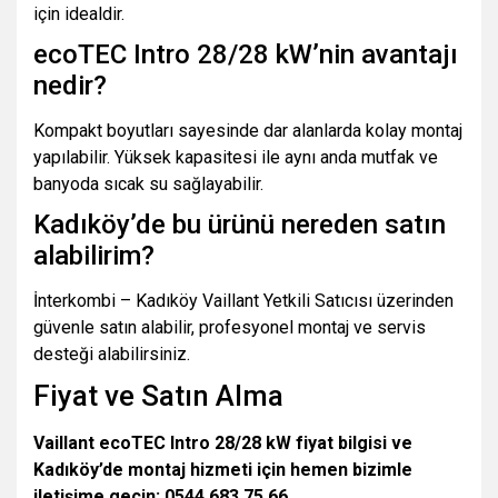
için idealdir.
ecoTEC Intro 28/28 kW’nin avantajı
nedir?
Kompakt boyutları sayesinde dar alanlarda kolay montaj
yapılabilir. Yüksek kapasitesi ile aynı anda mutfak ve
banyoda sıcak su sağlayabilir.
Kadıköy’de bu ürünü nereden satın
alabilirim?
İnterkombi – Kadıköy Vaillant Yetkili Satıcısı üzerinden
güvenle satın alabilir, profesyonel montaj ve servis
desteği alabilirsiniz.
Fiyat ve Satın Alma
Vaillant ecoTEC Intro 28/28 kW fiyat bilgisi ve
Kadıköy’de montaj hizmeti için hemen bizimle
iletişime geçin: 0544 683 75 66