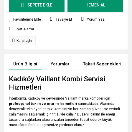
SEPETE EKLE
HEMEN AL
Tavsiye Et
Yorum Yaz
Fiyat Alarmı
Karşılaştır
Ürün Bilgisi
Yorumlar
Taksit Seçenekleri
Kadıköy Vaillant Kombi Servisi
Hizmetleri
İnterkombi, Kadıköy ve çevresinde Vaillant marka kombiler için
profesyonel bakım ve onarım hizmetleri
sunmaktadır. Alanında
deneyimli teknisyenlerimiz, kombinizin her zaman güvenli ve verimli
çalışmasını sağlamak için titizlikle çalışır. Düzenli bakım ile enerji
tasarrufu sağlarken olası arızaları önceden tespit ederek büyük
masrafların önüne geçmenize yardımcı oluruz.