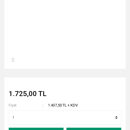
1.725,00 TL
Fiyat
1.437,50 TL + KDV