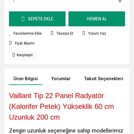
SEPETE EKLE
HEMEN AL
Tavsiye Et
Yorum Yaz
Fiyat Alarmı
Karşılaştır
Ürün Bilgisi
Yorumlar
Taksit Seçenekleri
Vaillant Tip 22 Panel Radyatör
(Kalorifer Petek) Yükseklik 60 cm
Uzunluk 200 cm
Zengin uzunluk seçeneğine sahip modellerimiz