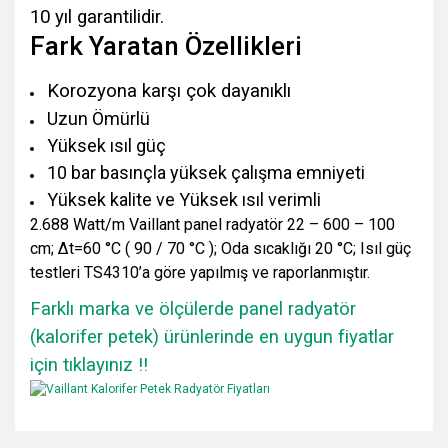
10 yıl garantilidir.
Fark Yaratan Özellikleri
Korozyona karşı çok dayanıklı
Uzun Ömürlü
Yüksek ısıl güç
10 bar basınçla yüksek çalışma emniyeti
Yüksek kalite ve Yüksek ısıl verimli
2.688 Watt/m Vaillant panel radyatör 22 – 600 – 100
cm; Δt=60 °C ( 90 / 70 °C ); Oda sıcaklığı 20 °C; Isıl güç
testleri TS4310’a göre yapılmış ve raporlanmıştır.
Farklı marka ve ölçülerde panel radyatör
(kalorifer petek) ürünlerinde en uygun fiyatlar
için tıklayınız !!
Bu ürünün fiyat bilgisi, resim, ürün açıklamalarında ve diğer