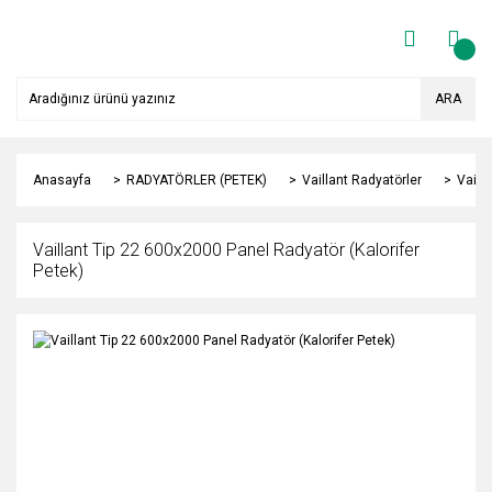
ARA
Anasayfa
RADYATÖRLER (PETEK)
Vaillant Radyatörler
Vaill
Vaillant Tip 22 600x2000 Panel Radyatör (Kalorifer
Petek)