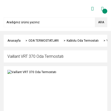
ARA
Anasayfa
ODA TERMOSTATLARI
Kablolu Oda Termostatı
Vai
Vaillant VRT 370 Oda Termostatı