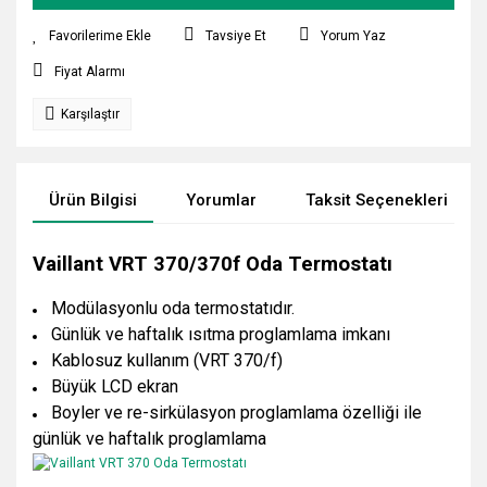
Tavsiye Et
Yorum Yaz
Fiyat Alarmı
Karşılaştır
Ürün Bilgisi
Yorumlar
Taksit Seçenekleri
Vaillant VRT 370/370f Oda Termostatı
Modülasyonlu oda termostatıdır.
Günlük ve haftalık ısıtma proglamlama imkanı
Kablosuz kullanım (VRT 370/f)
Büyük LCD ekran
Boyler ve re-sirkülasyon proglamlama özelliği ile
günlük ve haftalık proglamlama