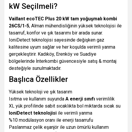
kW Seçilmeli?
Vaillant ecoTEC Plus 20 kW tam yoğuşmalı kombi
26CS/1-5
, Alman mühendisliğinin yüksek teknolojisi ile
tasarruf, konfor ve şık tasarımı bir arada sunar.
IoniDetect teknolojisi sayesinde değişken gaz
kalitesine uyum sağlar ve her koşulda verimli yanma
gerçekleştirir. Kadıköy, Erenköy ve Suadiye
bölgelerinde İnterkombi güvencesiyle satış & montaj
desteğiyle sunulmaktadır.
Başlıca Özellikler
Yüksek teknoloji ve şık tasarım
Isıtma ve kullanım suyunda
A enerji sınıfı
verimlilik
XL yük profilinde sabit sıcaklıkta bol miktarda sıcak su
IoniDetect teknolojisi
ile verimli yanma
%10 modülasyon oranı ile enerji tasarrufu
Paslanmaz çelik eşanjör ile uzun ömürlü kullanım