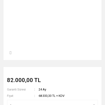
82.000,00 TL
Garanti Süresi
24 Ay
Fiyat
68.333,33 TL + KDV