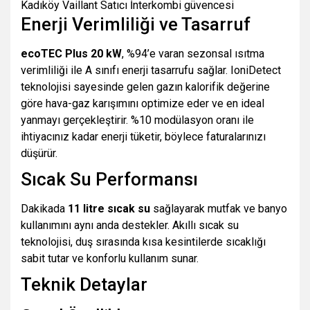
Kadıköy Vaillant Satıcı İnterkombi güvencesi
Enerji Verimliliği ve Tasarruf
ecoTEC Plus 20 kW
, %94’e varan sezonsal ısıtma
verimliliği ile A sınıfı enerji tasarrufu sağlar. IoniDetect
teknolojisi sayesinde gelen gazın kalorifik değerine
göre hava-gaz karışımını optimize eder ve en ideal
yanmayı gerçekleştirir. %10 modülasyon oranı ile
ihtiyacınız kadar enerji tüketir, böylece faturalarınızı
düşürür.
Sıcak Su Performansı
Dakikada
11 litre sıcak su
sağlayarak mutfak ve banyo
kullanımını aynı anda destekler. Akıllı sıcak su
teknolojisi, duş sırasında kısa kesintilerde sıcaklığı
sabit tutar ve konforlu kullanım sunar.
Teknik Detaylar