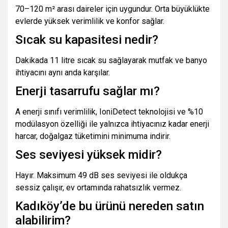
70–120 m² arası daireler için uygundur. Orta büyüklükte
evlerde yüksek verimlilik ve konfor sağlar.
Sıcak su kapasitesi nedir?
Dakikada 11 litre sıcak su sağlayarak mutfak ve banyo
ihtiyacını aynı anda karşılar.
Enerji tasarrufu sağlar mı?
A enerji sınıfı verimlilik, IoniDetect teknolojisi ve %10
modülasyon özelliği ile yalnızca ihtiyacınız kadar enerji
harcar, doğalgaz tüketimini minimuma indirir.
Ses seviyesi yüksek midir?
Hayır. Maksimum 49 dB ses seviyesi ile oldukça
sessiz çalışır, ev ortamında rahatsızlık vermez.
Kadıköy’de bu ürünü nereden satın
alabilirim?