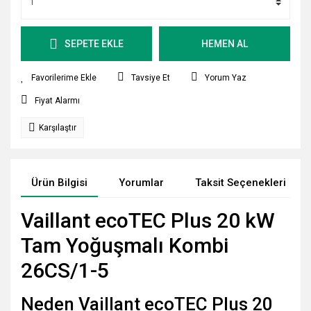
SEPETE EKLE
HEMEN AL
Tavsiye Et
Yorum Yaz
Fiyat Alarmı
Karşılaştır
Ürün Bilgisi
Yorumlar
Taksit Seçenekleri
Vaillant ecoTEC Plus 20 kW
Tam Yoğuşmalı Kombi
26CS/1-5
Neden Vaillant ecoTEC Plus 20