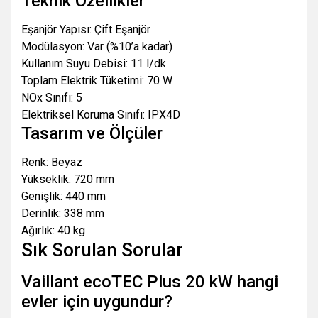
Teknik Özellikler
Eşanjör Yapısı: Çift Eşanjör
Modülasyon: Var (%10’a kadar)
Kullanım Suyu Debisi: 11 l/dk
Toplam Elektrik Tüketimi: 70 W
NOx Sınıfı: 5
Elektriksel Koruma Sınıfı: IPX4D
Tasarım ve Ölçüler
Renk: Beyaz
Yükseklik: 720 mm
Genişlik: 440 mm
Derinlik: 338 mm
Ağırlık: 40 kg
Sık Sorulan Sorular
Vaillant ecoTEC Plus 20 kW hangi
evler için uygundur?