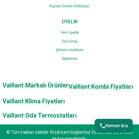
Kişisel Veriler Politikası
ÜYELİK
Yeni Üyelik
Üye Girişi
Şifremi Unuttum
Sepetiniz
Vaillant Markalı Ürünler
Vaillant Kombi Fiyatları
Vaillant Klima Fiyatları
Vaillant Oda Termostatları
Hemen Ara
© Tüm hakları saklıdır. Kredi kartı bilgileriniz 256bit SSL sertifikası
ile korunmaktadır.