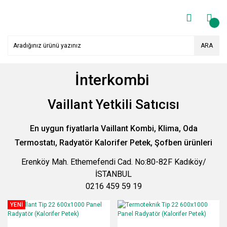
ARA
İnterkombi
Vaillant Yetkili Satıcısı
En uygun fiyatlarla Vaillant Kombi, Klima, Oda
Termostatı, Radyatör Kalorifer Petek, Şofben ürünleri
Erenköy Mah. Ethemefendi Cad. No:80-82F Kadıköy/
İSTANBUL
0216 459 59 19
YENİ