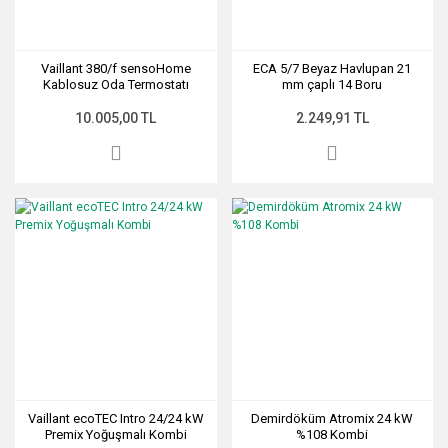
Vaillant 380/f sensoHome
ECA 5/7 Beyaz Havlupan 21
Kablosuz Oda Termostatı
mm çaplı 14 Boru
10.005,00 TL
2.249,91 TL
Vaillant ecoTEC Intro 24/24 kW
Demirdöküm Atromix 24 kW
Premix Yoğuşmalı Kombi
%108 Kombi