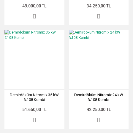
49.000,00 TL
34.250,00 TL
Demirdöküm Nitromix 35 kW
Demirdöküm Nitromix 24 kW
%108 Kombi
%108 Kombi
51.650,00 TL
42.250,00 TL