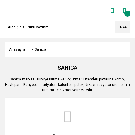
ARA
Anasayfa
Sanica
SANICA
Sanica markası Türkiye Isıtma ve Soğutma Sistemleri pazarına kombi,
Havlupan - Banyopan, radyatör - kalorifer - petek, dizayn radyatör ürünlerinin
üretimi ile hizmet vermektedir.