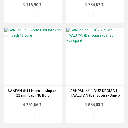
3.116,90 TL
3.754,52 TL
SANPAN 6/11 Krom Havlupan -
SANPAN 4/11 DÜZ KROMAJLI
22 mm çaplı 18 Boru
HAVLUPAN (Banyopan - Banyo
Havlupan)
4.281,56 TL
3.854,03 TL