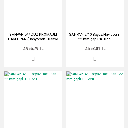
SANPAN 5/7 DÜZ KROMAJLI
SANPAN 5/10 Beyaz Havlupan -
HAVLUPAN (Banyopan - Banyo
22 mm çaplı 16 Boru
Havlupan)
2.965,79 TL
2.553,01 TL