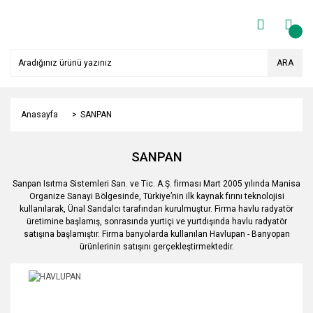
ARA
Anasayfa
SANPAN
SANPAN
Sanpan Isıtma Sistemleri San. ve Tic. A.Ş. firması Mart 2005 yılında Manisa
Organize Sanayi Bölgesinde, Türkiye’nin ilk kaynak fırını teknolojisi
kullanılarak, Ünal Sandalcı tarafından kurulmuştur. Firma havlu radyatör
üretimine başlamış, sonrasında yurtiçi ve yurtdışında havlu radyatör
satışına başlamıştır. Firma banyolarda kullanılan Havlupan - Banyopan
ürünlerinin satışını gerçekleştirmektedir.