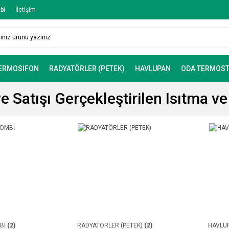
bi
İletişim
TERMOSİFON
RADYATÖRLER (PETEK)
HAVLUPAN
ODA TERMOST
ve Satışı Gerçekleştirilen Isıtma 
Bİ
(2)
RADYATÖRLER (PETEK)
(2)
HAVLU