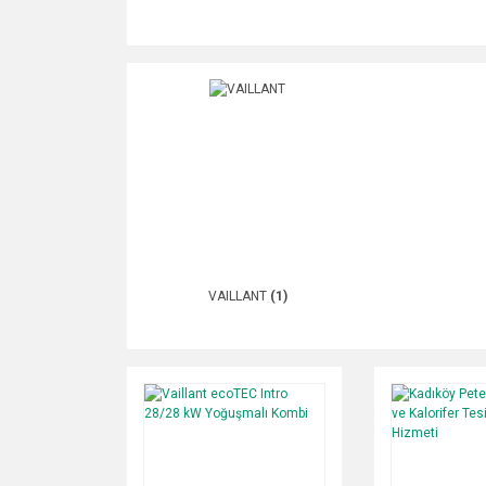
VAILLANT
(1)