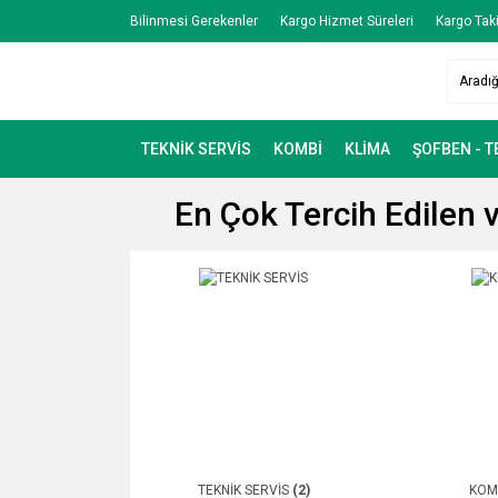
Bilinmesi Gerekenler
Kargo Hizmet Süreleri
Kargo Taki
TEKNİK SERVİS
KOMBİ
KLİMA
ŞOFBEN - 
En Çok Tercih Edilen 
TEKNİK SERVİS
(2)
KOM